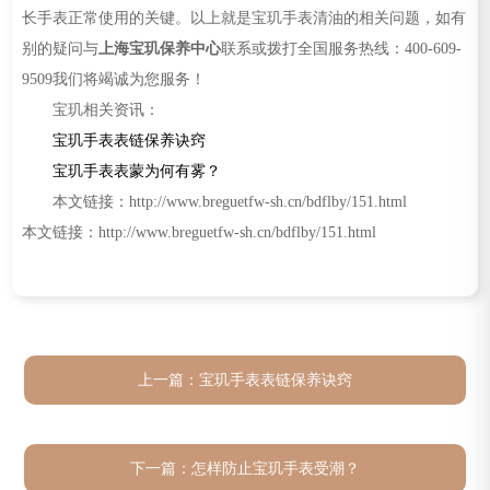
长手表正常使用的关键。以上就是宝玑手表清油的相关问题，如有
别的疑问与
上海宝玑保养中心
联系或拨打全国服务热线：400-609-
9509我们将竭诚为您服务！
宝玑相关资讯：
宝玑手表表链保养诀窍
宝玑手表表蒙为何有雾？
本文链接：http://www.breguetfw-sh.cn/bdflby/151.html
本文链接：http://www.breguetfw-sh.cn/bdflby/151.html
上一篇：
宝玑手表表链保养诀窍
下一篇：
怎样防止宝玑手表受潮？