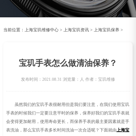
当前位置：
上海宝玑维修中心
>
上海宝玑资讯
>
上海宝玑保养
>
宝玑手表怎么做清油保养？
发布时间：2021.08.31
浏览量：
人
作者：宝玑维修
虽然我们的宝玑手表很耐用但是我们要注意，在我们使用宝玑
手表的时候我们一定要注意平时的保养，保养好我们的宝玑手表就
会变得更加耐用，使用寿命更长，而保养手表的最主要因素就是手
表洗油，那么宝玑手表多长时间洗油一次合适呢？下面就由
上海宝