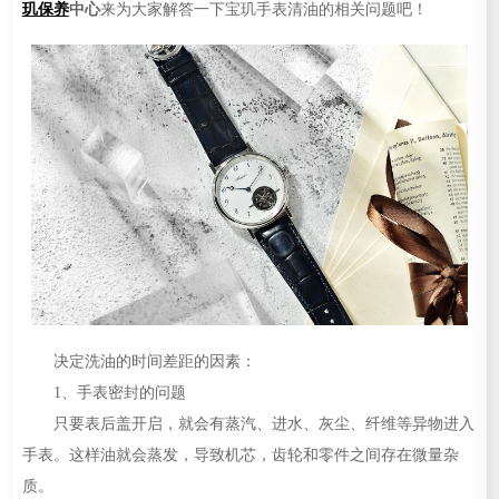
玑保养
中心
来为大家解答一下宝玑手表清油的相关问题吧！
决定洗油的时间差距的因素：
1、手表密封的问题
只要表后盖开启，就会有蒸汽、进水、灰尘、纤维等异物进入
手表。这样油就会蒸发，导致机芯，齿轮和零件之间存在微量杂
质。