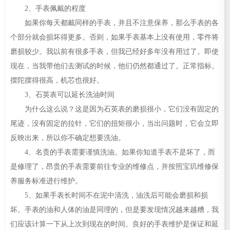
2、手表佩戴的程度
如果你每天都戴同样的手表，并且不注意保养，那么手表的各
个部分就会损坏得更多。否则，如果手表基本上没有使用，零件将
磨损较少。我以前有很多手表，但我已经好多年没有用过了。即使
现在，当我带他们去测试的时候，他们仍然都通过了。正常指标。
摆陀摆得很高，机芯也很好。
3、石英表可以延长洗油时间
为什么这么说？这是因为石英表的磨损很小，它们没有固定的
尾迹，没有固定的拉针，它们的扭矩很小，当出问题时，它会立即
反映出来，所以你不确定想要洗油。
4、名贵的手表需要谨慎洗油。如果你知道手表不是坏了，而
是修理了，昂贵的手表需要前往专业的维修点，并按照宝玑维修保
养服务标准进行维护。
5、如果手表长时间不在泥中清洗，油洗后可能会磨损和损
坏。手表的油和人体的油是同理的，但是要发现情况越来越糟，我
们应该计算一下从上次到现在的时间。良好的手表维护是保证和延