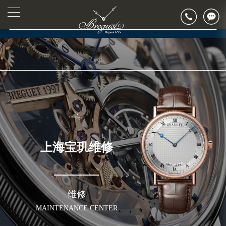
2026年7月宝玑售后服务中心最新网点地址：
▲
官网公告>
上海市徐汇区虹桥路3号港汇中心写字楼2座37层3705室（需提前预约）
▼
上海市黄浦区南京东路299号宏伊国际广场写字楼8层806室（需提前预约）
上海市黄浦区南京东路299号宏伊国际广场写字楼8层806室宝玑售后服务中心（需提前预约）
上海市徐汇区虹桥路3号港汇中心2座37层3705室宝玑售后服务中心（需提前预约）
节假日正常营业！
上海宝玑维修
维修
MAINTENANCE CENTER