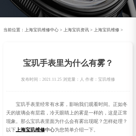
当前位置：
上海宝玑维修中心
>
上海宝玑资讯
>
上海宝玑维修
>
宝玑手表里为什么有雾？
发布时间：2021.11.25
浏览量：
人
作者：宝玑维修
宝玑手表里经常有水雾，影响我们观看时间。正如冬
天的玻璃会有层霜，冷天眼睛上的雾是一样的，这是正常
现象。那么宝玑表里面为什么会有雾出现呢？怎样处理？
以下
上海宝玑维修
中心
为您简单介绍一下。