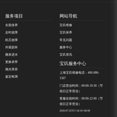
服务项目
网站导航
全面保养
宝玑维修
走时故障
宝玑保养
机芯故障
常见问题
外观损坏
服务中心
腕表进水
宝玑资讯
更换表带
宝玑服务中心
抛光美容
上海宝玑维修电话：400-886-
鉴定检测
1507
门店营业时间：09:00-19:30（节
假日正常营业）
客服在线时间：08:00-22:00（节
假日正常营业）
2026-07-25T17:18:33+08:00