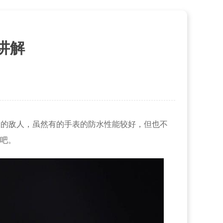
讲解
大的敌人，虽然有的手表的防水性能较好，但也不
吧。