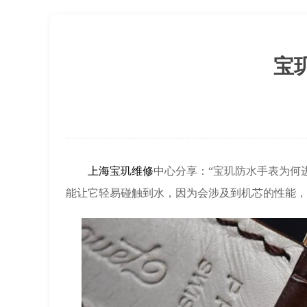
宝
上海宝玑维修
中心分享：“宝玑防水手表为何
能让它轻易碰触到水，因为会涉及到机芯的性能，