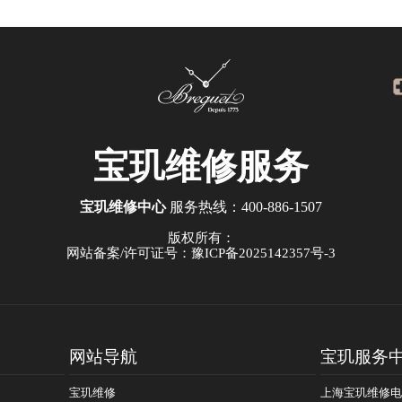
因？
师为您讲解
宝玑
维修服务
宝玑维修中心
服务热线：
400-886-1507
版权所有：
网站备案/许可证号：豫ICP备2025142357号-3
网站导航
宝玑服务
宝玑维修
上海宝玑维修电话：