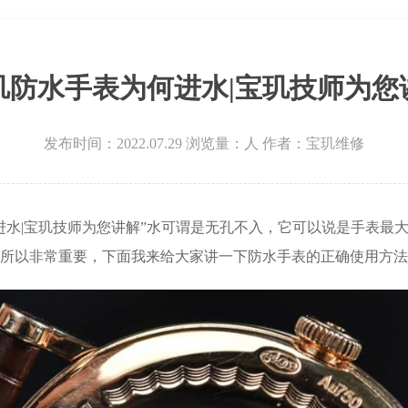
玑防水手表为何进水|宝玑技师为您
发布时间：2022.07.29
浏览量：
人
作者：宝玑维修
进水|宝玑技师为您讲解”水可谓是无孔不入，它可以说是手表最
所以非常重要，下面我来给大家讲一下防水手表的正确使用方法