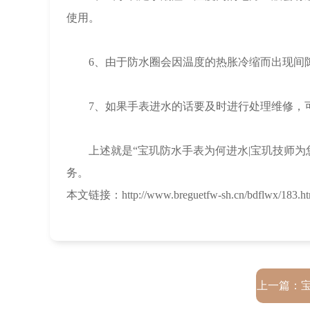
使用。
6、由于防水圈会因温度的热胀冷缩而出现间隙
7、如果手表进水的话要及时进行处理维修，可
上述就是“宝玑防水手表为何进水|宝玑技师为
务。
本文链接：http://www.breguetfw-sh.cn/bdflwx/183.ht
上一篇：