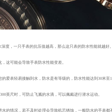
水深度，一只手表的抗压值越高，那么这只表的防水性能就越好
，这可能会导致手表防水性能变差。
表轻易接触到水，防水是有等级的，防水性能达到30米至100
300英尺时，可防止飞溅的水滴，可以佩戴进行潜水运动。
水的情况，若不及时处理会导致机芯锈蚀，一般防水的手表都