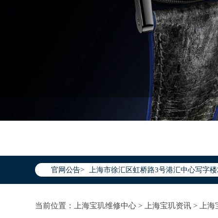
2026年7月宝玑上海市售后服务网络优
2026年7月上海市宝玑官方售后客户服务热线：
2026年7月宝玑售后服务中心最新网点
上海市徐汇区虹桥路3号港汇中心写字楼2
官网公告>
上海市黄浦区南京东路299号宏伊国际广
上海市黄浦区南京东路299号宏伊国际广
上海市徐汇区虹桥路3号港汇中心2座37
当前位置：
上海宝玑维修中心
>
上海宝玑资讯
>
上海
节假日正常营业！