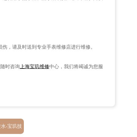
损伤，请及时送到专业手表维修店进行维修。
以随时咨询
上海宝玑维修
中心，我们将竭诚为您服
水-宝玑技