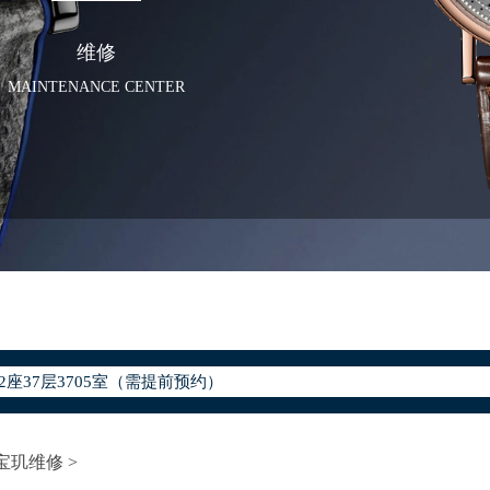
维修
MAINTENANCE CENTER
化升级公告
400-886-1507
地址：
座37层3705室（需提前预约）
场写字楼8层806室（需提前预约）
场写字楼8层806室宝玑售后服务中心（需提前预约）
层3705室宝玑售后服务中心（需提前预约）
宝玑维修
>