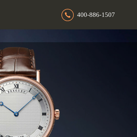
400-886-1507