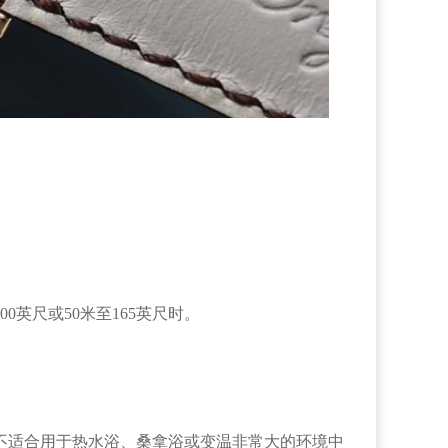
。
英尺或50米至165英尺时。
不适合用于热水浴、桑拿浴或变温非常大的环境中