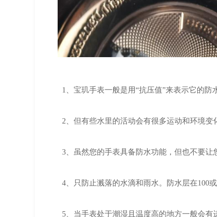
1、宝玑手表一般是用“抗压值”来表示它的防
2、但有些水里的活动会有很多运动和环境变化
3、虽然您的手表具备防水功能，但也不要让您的爱
4、只防止溅落的水滴和雨水。防水层在100或
5、当手表处于潮湿且温度高的地方一般会有进