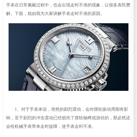
手表在日常佩戴过程中，也会出现走时不准的现象，让很多表民费
解。下面，就由我为大家讲解手表走时不准的原因。
1、对于手表来说，突然的剧烈震动，会对摆轮振动周期有影
响，至于剧烈的冲击震动已经损伤了摆轮轴榫或游丝的，那必然还
会给机械手表带来走时故障，使手表走时不准。