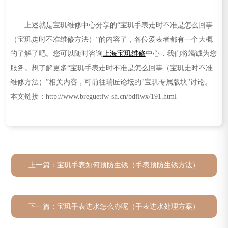
上述就是宝玑维修中心分享的“宝玑手表走时不准是怎么回事
（宝玑走时不准维修方法）”的内容了，各位爱表者都有一个大概
的了解了吧。您可以随时咨询
上海宝玑维修
中心，我们将竭诚为您
服务。想了解更多“宝玑手表走时不准是怎么回事（宝玑走时不准
维修方法）”相关内容，可前往瑞匠论坛的"宝玑专属版块"讨论。
本文链接：http://www.breguetfw-sh.cn/bdflwx/191.html
上一篇：
宝玑手表如何预防生锈（手表预防生锈方法）
下一篇：
宝玑手表进水怎么办呢（手表进水处理方案）