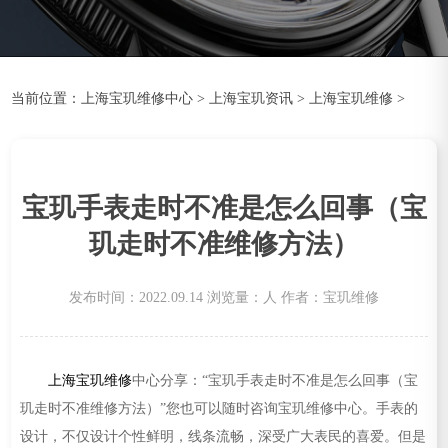
当前位置：
上海宝玑维修中心
>
上海宝玑资讯
>
上海宝玑维修
>
宝玑手表走时不准是怎么回事（宝
玑走时不准维修方法）
发布时间：2022.09.14
浏览量：
人
作者：宝玑维修
上海宝玑维修
中心分享：“宝玑手表走时不准是怎么回事（宝
玑走时不准维修方法）”您也可以随时咨询宝玑维修中心。手表的
设计，不仅设计个性鲜明，线条流畅，深受广大表民的喜爱。但是