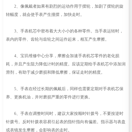
2、像佩戴者如果有剧烈的运动作用于摆轮，加剧了摆轮的旋
转幅度，就会使手表产生撞摆，加快走时。
3、手表机芯中密布着大大小小的各种零件。当手表运转时，
表内的零件、齿轮与齿轮之间运作起来，相互产生摩擦。
4、宝玑维修中心分享，摩擦会加速手表机芯零件的老化损
耗，并且产生阻力降低计时的精度。应该定期给手表机芯中添加润
滑剂，有助于减少磨损和降低摩擦，保证走时的精度。
5、手表在经过长期的佩戴后，同样也需要定期对手表机芯保
养、更换机油，并对磨损严重的零件进行更换。
6、手表在调整时间时，建议大家按顺时针拨号，不要按逆时
针拨号。反时针拨表容易引起表的指针指向有偏差。指示器与表盘
或表镜发生摩擦，会影响表的走时。