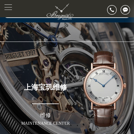
▲
官网公告>
2026年7月宝玑上海市售后服务网络优化升级公告
▼
2026年7月上海市宝玑官方售后客户服务热线：400-886-1507
2026年7月宝玑售后服务中心最新网点地址：
上海市徐汇区虹桥路3号港汇中心写字楼2座37层3705室（需提前预约）
上海市黄浦区南京东路299号宏伊国际广场写字楼8层806室（需提前预约）
上海市黄浦区南京东路299号宏伊国际广场写字楼8层806室宝玑售后服务中心（需提前预约）
上海市徐汇区虹桥路3号港汇中心2座37层3705室宝玑售后服务中心（需提前预约）
节假日正常营业！
上海宝玑维修
维修
MAINTENANCE CENTER