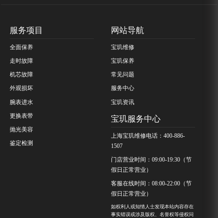
服务项目
网站导航
全面保养
宝玑维修
走时故障
宝玑保养
机芯故障
常见问题
外观损坏
服务中心
腕表进水
宝玑资讯
更换表带
宝玑服务中心
抛光美容
上海宝玑维修电话：400-886-
鉴定检测
1507
门店营业时间：09:00-19:30（节
假日正常营业）
客服在线时间：08:00-22:00（节
假日正常营业）
如权利人或知情人士发现本站内容存在
事实错误或涉及版权、名誉权等侵权问