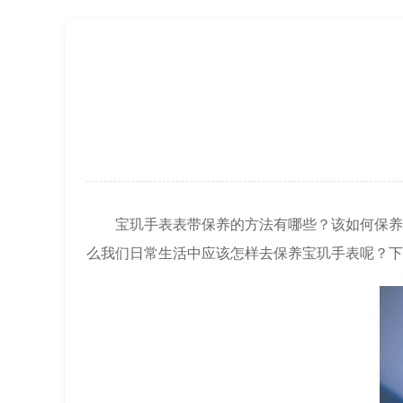
上海市徐汇区虹桥路3号港汇中心2座37
节假日正常营业！
宝玑手表表带保养的方法有哪些？该如何保养呢
么我们日常生活中应该怎样去保养宝玑手表呢？下