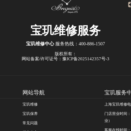
宝玑
维修服务
宝玑维修中心
服务热线：
400-886-1507
版权所有：
网站备案/许可证号：豫ICP备2025142357号-3
网站导航
宝玑服务
宝玑维修
上海宝玑维修电话：
宝玑保养
门店营业时间：09
业）
常见问题
客服在线时间：08