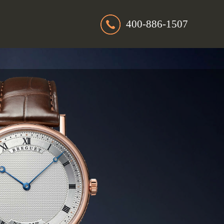
400-886-1507