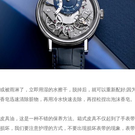
被雨淋了，立即用湿的水擦干，脱掉后，就可以重新配好;因
皂迅速清除脏物，再用冷水快速去除，再捏松捏出泡沫香皂。整
具油，这是一种不错的保养方法。箱式皮具不仅起到了手表带
坏，我们要注意护理的方式，不要出现损坏表带的现象，表带