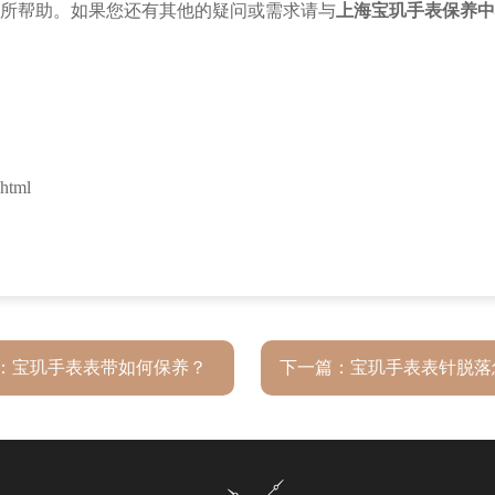
所帮助。如果您还有其他的疑问或需求请与
上海宝玑手表保养中
html
：
宝玑手表表带如何保养？
下一篇：
宝玑手表表针脱落