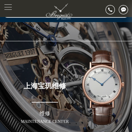
上海市徐汇区虹桥路3号港汇中心写字楼2座37层3705室（需提前预约）
▲
官网公告>
上海市黄浦区南京东路299号宏伊国际广场写字楼8层806室（需提前预约）
▼
上海市黄浦区南京东路299号宏伊国际广场写字楼8层806室宝玑售后服务中心（需提前预约）
上海市徐汇区虹桥路3号港汇中心2座37层3705室宝玑售后服务中心（需提前预约）
节假日正常营业！
上海宝玑维修
维修
MAINTENANCE CENTER