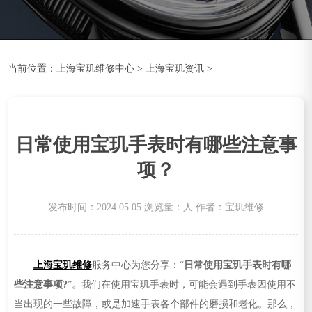
当前位置：
上海宝玑维修中心
>
上海宝玑资讯
>
日常使用宝玑手表时有哪些注意事
项？
发布时间：2024.05.05
浏览量：
人
作者：宝玑维修
上海宝玑维修
服务中心为您分享：“
日常使用宝玑手表时有哪
些注意事项?
”。我们在使用宝玑手表时，可能会遇到手表因使用不
当出现的一些故障，或是加速手表各个部件的磨损和老化。那么，