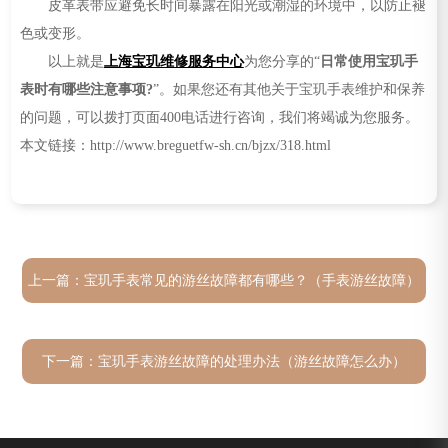
皮革表带应避免长时间暴露在阳光或潮湿的环境中，以防止褪
色或变形。
以上就是
上海宝玑维修服务中心
为您分享的“
日常使用宝玑手
表时有哪些注意事项?
”。如果您还有其他关于宝玑手表维护和保养
的问题，可以拨打页面400电话进行咨询，我们将竭诚为您服务。
本文链接：http://www.breguetfw-sh.cn/bjzx/318.html
上一篇：
宝玑手表常见的游丝故障都有哪些？（手表游丝故障）
下一篇：
宝玑手表游丝故障的处理办法（游丝故障怎么办）