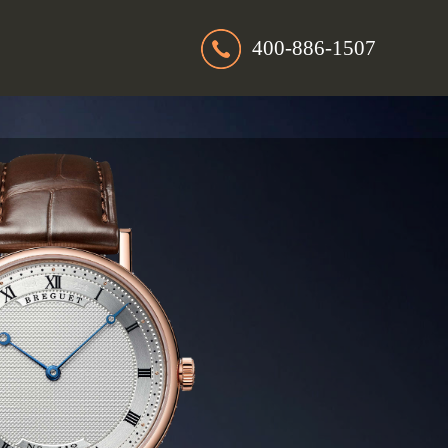
400-886-1507