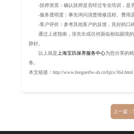
-技师资质：确认技师是否经过专业培训，是否
-服务透明度：事先询问清楚维修流程、费用及
-客户评价：参考其他客户的反馈，良好的口碑
通过上述指南，张先生或任何面临相似困境的手
静好。
以上就是
上海宝玑保养服务中心
为您分享的精
务。
本文链接：http://www.breguetfw-sh.cn/bjzx/364.html
上一篇：