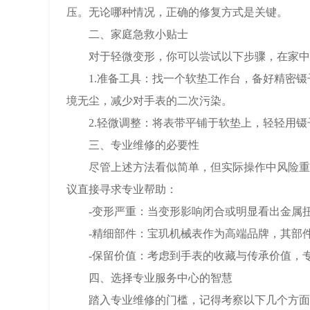
压。无论哪种情况，正确的修复方式是关键。
二、家庭急救小贴士
对于轻微变形，你可以尝试以下步骤，在家中先
1.准备工具：找一个软垫工作台，备好精密镊
境无尘，减少对手表的二次污染。
2.轻微调整：将表带平铺于软垫上，轻轻用镊
三、专业维修的必要性
尽管上述方法看似简单，但实际操作中风险重重
议直接寻求专业帮助：
-变形严重：当变形影响闭合或明显看出金属扭
-精细部件：宝玑机械表作为高端品牌，其部件
-保留价值：考虑到手表的收藏与传承价值，专
四、选择专业服务中心的智慧
踏入专业维修的门槛，记得考察以下几个方面