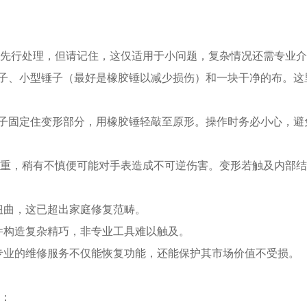
行处理，但请记住，这仅适用于小问题，复杂情况还需专业介
子、小型锤子（最好是橡胶锤以减少损伤）和一块干净的布。这
子固定住变形部分，用橡胶锤轻敲至原形。操作时务必小心，避
，稍有不慎便可能对手表造成不可逆伤害。变形若触及内部结
曲，这已超出家庭修复范畴。
构造复杂精巧，非专业工具难以触及。
业的维修服务不仅能恢复功能，还能保护其市场价值不受损。
：