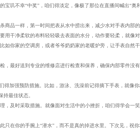
玑不幸“中奖”，咱们得淡定，像极了那位在直播间喊出“奥利
商品一样，第一时间把表从水中捞出来，减少水对手表内部的
用干净柔软的布料轻轻吸去表面的水分，动作要轻柔，就像对
如你家的空调房，或者爷爷奶奶家的老暖炉旁，让手表自然干
，最好送到专业的维修店进行检查和保养，确保内部零件没有
们得加强预防措施。比如，游泳、洗澡前记得摘下手表，就像你
终保持最佳状态。
，及时采取措施。就像面对生活中的小挫折，咱们得学会一笑
只在你的手腕上“潜水”，而不是真的掉进水里。下次见，祝你