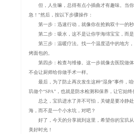
但，人生嘛，总得有点小插曲才有趣味。当你的宝
急！”然后，按以下步骤操作：
第一步：迅速行动，就像你在抢购双十一的秒杀
第二步：吸水，这不是让你学海绵宝宝，而是要
第三步：温暖疗法。找一个温度适中的地方，比
烤面包的。
第四步：检查与维修。这一步就像去医院做体检
不会让厨师给你做手术一样。
最后，为了防止再次发生这种“湿身”事件，咱
玑做个“SPA”，也就是防水检测和保养，让它始
总之，宝玑进水了并不可怕，关键是要冷静处理
海，而不是一个小水坑，对吧？
好了，今天的分享就到这里，希望你的宝玑从此
美好时光！