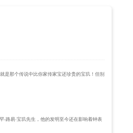
就是那个传说中比你家传家宝还珍贵的宝玑！但别
-路易·宝玑先生，他的发明至今还在影响着钟表