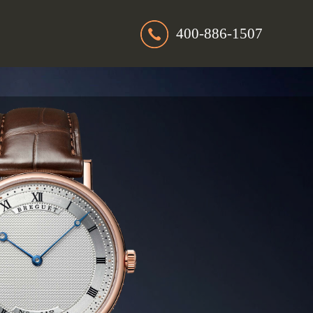
400-886-1507