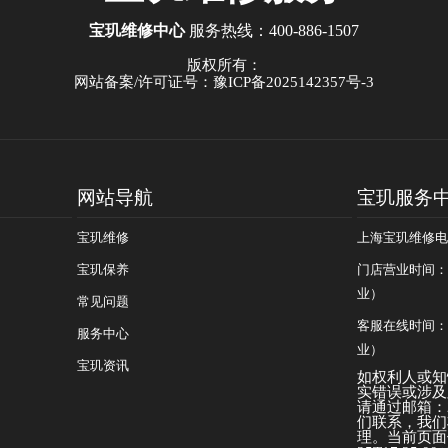
宝玑维修中心
服务热线：
400-886-1507
版权所有：
网站备案/许可证号：豫ICP备2025142357号-3
网站导航
宝玑服务
宝玑维修
上海宝玑维修电话：
宝玑保养
门店营业时间：09
业）
常见问题
客服在线时间：08
服务中心
业）
宝玑资讯
如权利人或知
实错误或涉及
请通过邮箱：25
们联系，我们
理。当前页面信