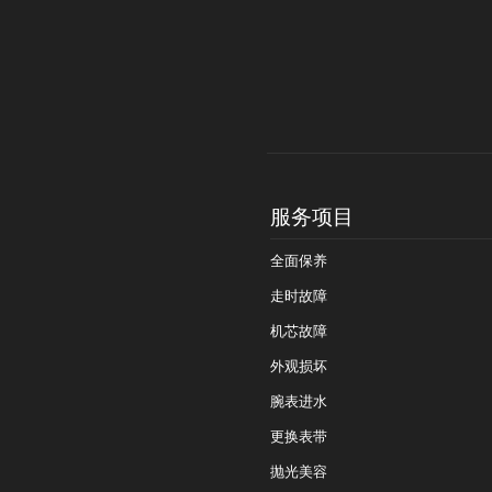
服务项目
全面保养
走时故障
机芯故障
外观损坏
腕表进水
更换表带
抛光美容