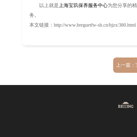
以上就是
上海宝玑保养服务中心
为您分享的精
务。
本文链接：http://www.breguetfw-sh.cn/bjzx/380.html
上一篇：