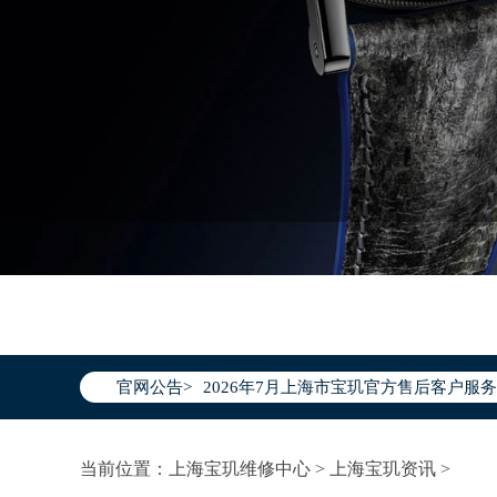
2026年7月宝玑上海市售后服务网络优
2026年7月上海市宝玑官方售后客户服务热线：
官网公告>
2026年7月宝玑售后服务中心最新网点
上海市徐汇区虹桥路3号港汇中心写字楼2
当前位置：
上海宝玑维修中心
>
上海宝玑资讯
>
上海市黄浦区南京东路299号宏伊国际广