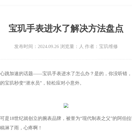
场写字楼8层806室宝玑售后服务中心（需提前预约）
层3705室宝玑售后服务中心（需提前预约）
宝玑手表进水了解决方法盘点
发布时间：2024.09.26
浏览量：
人
作者：宝玑维修
跳加速的话题——宝玑手表进水了怎么办？是的，你没听错，
的宝玑秒变“潜水员”，轻松应对小意外。
18世纪就创立的腕表品牌，被誉为“现代制表之父”的阿伯拉罕
稿淋了雨，心疼啊！