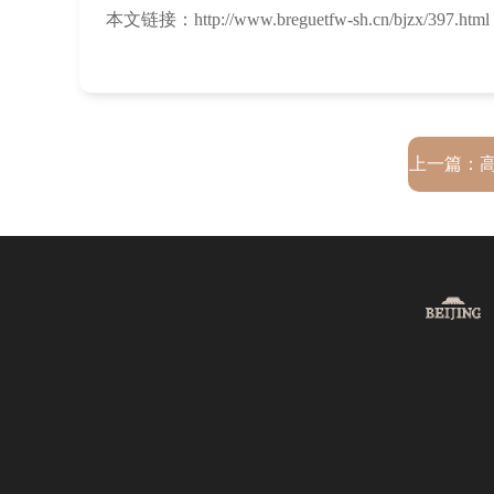
本文链接：http://www.breguetfw-sh.cn/bjzx/397.html
上一篇：
夜光不