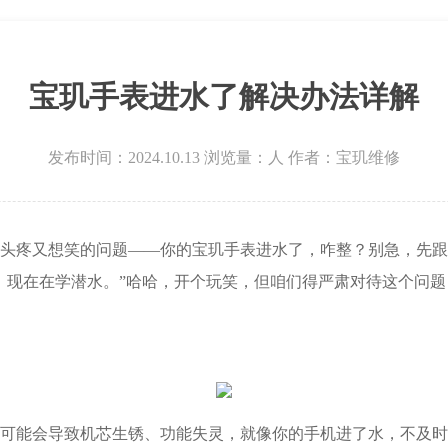
场写字楼8层806室宝玑售后服务中心（需提前预约）
层3705室宝玑售后服务中心（需提前预约）
宝玑手表进水了解决办法详解
发布时间：2024.10.13
浏览量：
人
作者：宝玑维修
疼又想笑的问题——你的宝玑手表进水了，咋整？别急，先跟
，现在在学潜水。”哈哈，开个玩笑，但咱们得严肃对待这个问
能会导致机芯生锈、功能失灵，就像你的手机进了水，不及时