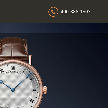
400-886-1507