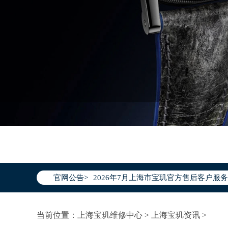
2026年7月宝玑上海市售后服务网络优
2026年7月上海市宝玑官方售后客户服务热线：
官网公告>
2026年7月宝玑售后服务中心最新网点
上海市徐汇区虹桥路3号港汇中心写字楼2
当前位置：
上海宝玑维修中心
>
上海宝玑资讯
>
上海市黄浦区南京东路299号宏伊国际广