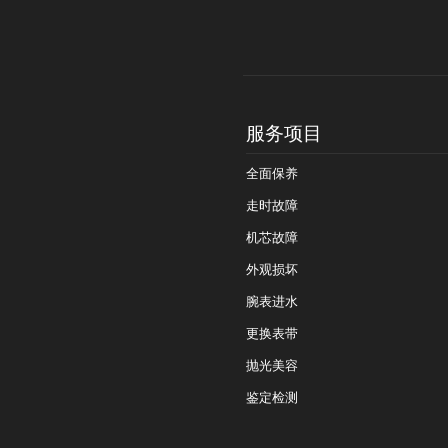
服务项目
全面保养
走时故障
机芯故障
外观损坏
腕表进水
更换表带
抛光美容
鉴定检测