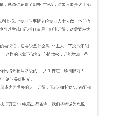
更糟，就像你感冒了却去吃辣椒，结果只能是火上浇
利其器。”专业的事情交给专业人士去做，他们有
，也可以尝试自己拆解清理，但请记得，这需要极大
的会说话，它会说些什么呢？“主人，下次能不能
。”这样的想象不仅能让心情放松，还能增加一些
像网络热梗里常说的，“人生苦短，珍惜眼前人
每一刻的美好时光。
起成为更懂表的人！记得，无论何时何地，都要保
拨打页面400电话进行咨询，我们将竭诚为您服