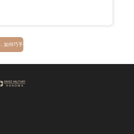
，如何巧手
石英干扰