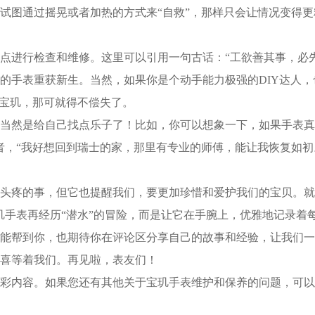
试图通过摇晃或者加热的方式来“自救”，那样只会让情况变得
进行检查和维修。这里可以引用一句古话：“工欲善其事，必先
的手表重获新生。当然，如果你是个动手能力极强的DIY达人
”宝玑，那可就得不偿失了。
然是给自己找点乐子了！比如，你可以想象一下，如果手表真
者，“我好想回到瑞士的家，那里有专业的师傅，能让我恢复如初
疼的事，但它也提醒我们，要更加珍惜和爱护我们的宝贝。就
玑手表再经历“潜水”的冒险，而是让它在手腕上，优雅地记录着
帮到你，也期待你在评论区分享自己的故事和经验，让我们一
喜等着我们。再见啦，表友们！
彩内容。如果您还有其他关于宝玑手表维护和保养的问题，可以