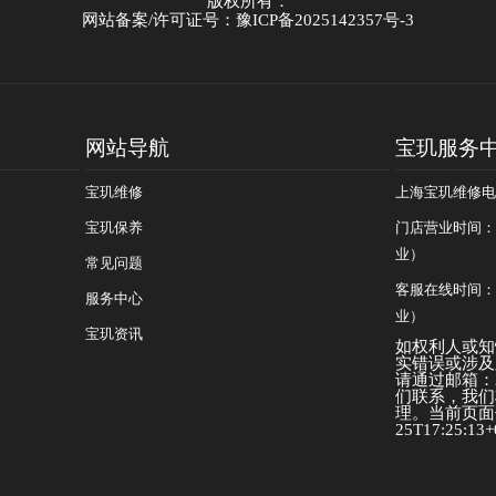
版权所有：
网站备案/许可证号：豫ICP备2025142357号-3
网站导航
宝玑服务
宝玑维修
上海宝玑维修电话：
宝玑保养
门店营业时间：09
业）
常见问题
客服在线时间：08
服务中心
业）
宝玑资讯
如权利人或知
实错误或涉及
请通过邮箱：25
们联系，我们
理。当前页面信
25T17:25:13+