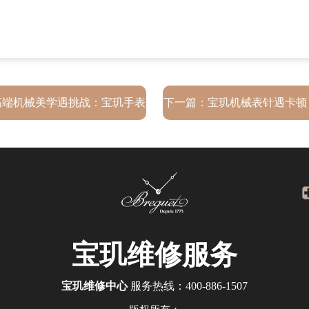
高端机械美学遇挑战：宝玑手表
下一篇：
宝玑机械表针遇卡顿
再，如何优雅应对修复难题
修复？纯机械艺术，拒绝
宝玑
维修服务
宝玑维修中心
服务热线：
400-886-1507