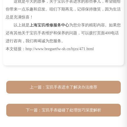
这就是今天的故事，关于宝玑手表进水的那些事儿，希望能给
你带来一点乐趣和启发。咱们下期再见，记得保持微笑，因为生活
总是充满惊喜！
以上就是
上海宝玑维修服务中心
为您分享的精彩内容。如果您
还有其他关于宝玑手表维护和保养的问题，可以拨打页面400电话
进行咨询，我们将竭诚为您服务。
本文链接：http://www.breguetfw-sh.cn/bjzx/471.html
上一篇：
宝玑手表进水了解决办法推荐
下一篇：
宝玑手表磕碰了处理技巧深度解析