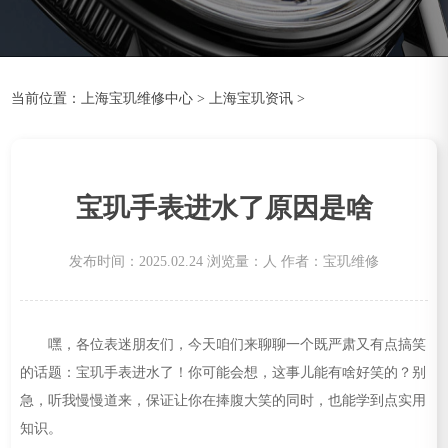
当前位置：
上海宝玑维修中心
>
上海宝玑资讯
>
宝玑手表进水了原因是啥
发布时间：2025.02.24
浏览量：
人
作者：宝玑维修
嘿，各位表迷朋友们，今天咱们来聊聊一个既严肃又有点搞笑
的话题：宝玑手表进水了！你可能会想，这事儿能有啥好笑的？别
急，听我慢慢道来，保证让你在捧腹大笑的同时，也能学到点实用
知识。