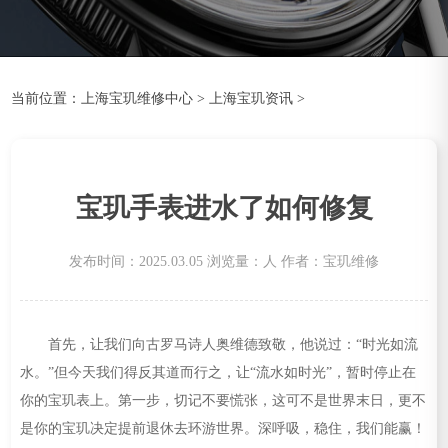
当前位置：
上海宝玑维修中心
>
上海宝玑资讯
>
宝玑手表进水了如何修复
发布时间：2025.03.05
浏览量：
人
作者：宝玑维修
首先，让我们向古罗马诗人奥维德致敬，他说过：“时光如流
水。”但今天我们得反其道而行之，让“流水如时光”，暂时停止在
你的宝玑表上。第一步，切记不要慌张，这可不是世界末日，更不
是你的宝玑决定提前退休去环游世界。深呼吸，稳住，我们能赢！