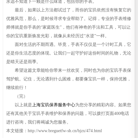
永远不知道下一颗是什么味道，包括你的手表。
最后，如果以上方法都试过了，而你的宝玑依然没有恢复它的
优雅风范，那么，是时候寻求专业帮助了。记得，专业的手表维修
师傅就是你手表的“家庭医生”，他们有神奇的手法和工具，可以让
你的宝玑重新焕发光彩，就像从未经历过“水逆”一样。
面对生活的不期而遇。毕竟，手表不仅仅是一个计时工具，它
还是你生活态度的体现。让我们一起守护好这份时间的礼物，无论
是晴天还是雨季。
希望这篇文章能给你带来一丝欢笑，同时也为你的宝玑手表保
驾护航。记住，无论遇到什么困难，都要像宝玑一样，保持优雅，
继续前行！
（完）
以上就是
上海宝玑保养服务中心
为您分享的精彩内容。如果您
还有其他关于宝玑手表维护和保养的问题，可以拨打页面400电话
进行咨询，我们将竭诚为您服务。
本文链接：http://www.breguetfw-sh.cn/bjzx/474.html