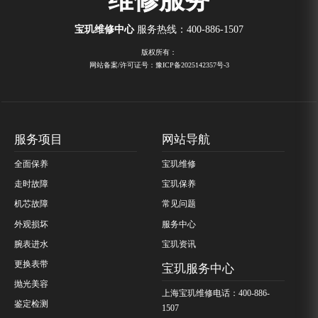
宝玑维修中心
服务热线：
400-886-1507
版权所有：
网站备案/许可证号：豫ICP备2025142357号-3
服务项目
网站导航
全面保养
宝玑维修
走时故障
宝玑保养
机芯故障
常见问题
外观损坏
服务中心
腕表进水
宝玑资讯
更换表带
宝玑服务中心
抛光美容
上海宝玑维修电话：400-886-
鉴定检测
1507