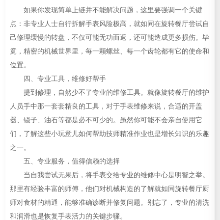
如果你发现简单上链并不能解决问题，这里要强调一个关键
点：非专业人士自行拆解手表风险极高，就如同在旋转餐厅尝试自
己修理缓慢的转盘，不仅可能无功而返，还可能造成更多损伤。毕
竟，精密的机械世界里，每一颗螺丝、每一个齿轮都有它的使命和
位置。
四、专业工具，维修好帮手
提到修理，自然少不了专业的维修工具。就像旋转餐厅的维护
人员手中那一套套精良的工具，对于手表维修来说，合适的开盖
器、镊子、油石等都是必不可少的。虽然你可能不会亲自使用它
们，了解这些小玩意儿如何帮助技师精准作业也是增长知识的乐趣
之一。
五、专业服务，值得信赖的选择
当自我尝试无果后，将手表交给专业的维修中心是明智之举。
那里有经验丰富的师傅，他们对机械构造的了解就如同旋转餐厅厨
师对食材的精通，能够准确诊断并修复问题。别忘了，专业的清洗
和润滑也是恢复手表活力的关键步骤。