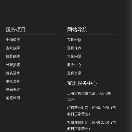
服务项目
网站导航
全面保养
宝玑维修
走时故障
宝玑保养
机芯故障
常见问题
外观损坏
服务中心
腕表进水
宝玑资讯
更换表带
宝玑服务中心
抛光美容
上海宝玑维修电话：400-886-
鉴定检测
1507
门店营业时间：09:00-19:30（节
假日正常营业）
客服在线时间：08:00-22:00（节
假日正常营业）