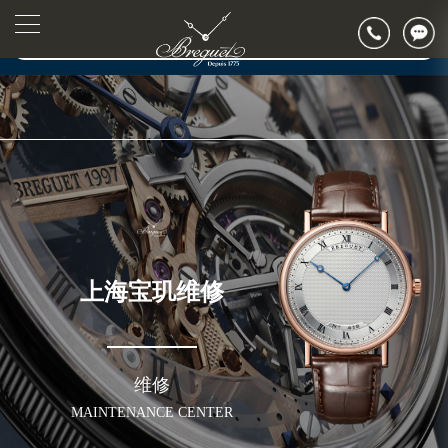
▲
官网公告>
▼
上海宝玑维修
维修
MAINTENANCE CENTER