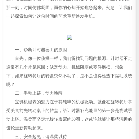
那一刻，时间仿佛凝固，而你的心却开始焦急起来。别急，让我们
一起探索如何让这份时间的艺术重新焕发生机。
一、诊断计时器罢工的原因
首先，像一位侦探一样，我们得找到问题的根源。计时器不走
通常有几个常见原因：缺乏动力、机械阻塞或零件磨损。想象一
下，如果旋转餐厅的转盘突然不动了，是不是也得检查下驱动系统
呢？
二、手动上链，动力唤醒
宝玑机械表的魅力在于其纯粹的机械驱动。就像在旋转餐厅享
受美食前先转动桌上的转盘，给计时器补充能量的第一步是尝试手
动上链。温柔而坚定地旋转表冠约30圈，这或许就能让那些沉睡的
齿轮重新舞动起来。
三、安全起见，请温柔以待