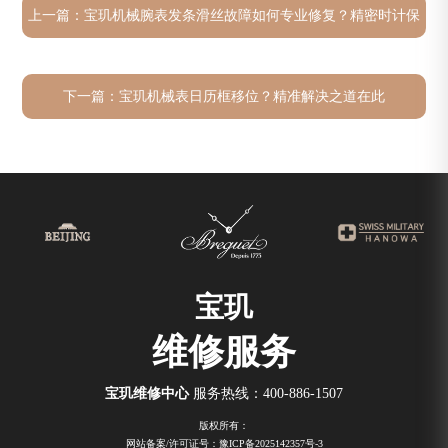
上一篇：
宝玑机械腕表发条滑丝故障如何专业修复？精密时计保
养秘籍
下一篇：
宝玑机械表日历框移位？精准解决之道在此
宝玑
维修服务
宝玑维修中心
服务热线：
400-886-1507
版权所有：
网站备案/许可证号：豫ICP备2025142357号-3