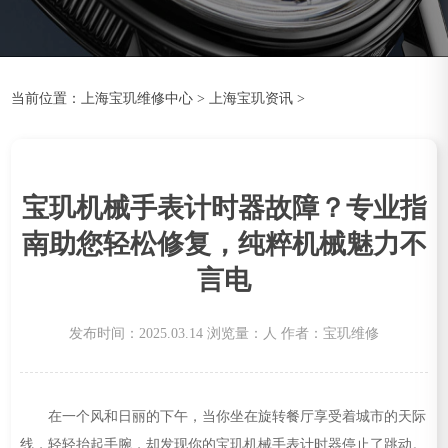
当前位置：
上海宝玑维修中心
>
上海宝玑资讯
>
宝玑机械手表计时器故障？专业指
南助您轻松修复，纯粹机械魅力不
言电
发布时间：2025.03.14
浏览量：
人
作者：宝玑维修
在一个风和日丽的下午，当你坐在旋转餐厅享受着城市的天际
线，轻轻抬起手腕，却发现你的宝玑机械手表计时器停止了跳动。