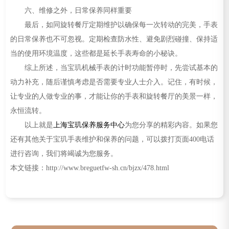
六、维修之外，日常保养同样重要
最后，如同旋转餐厅定期维护以确保每一次转动的完美，手表
的日常保养也不可忽视。定期检查防水性、避免剧烈碰撞、保持适
当的使用环境温度，这些都是延长手表寿命的小秘诀。
综上所述，当宝玑机械手表的计时功能暂停时，先尝试基本的
动力补充，随后谨慎考虑是否需要专业人士介入。记住，有时候，
让专业的人做专业的事，才能让你的手表和旋转餐厅的美景一样，
永恒流转。
以上就是
上海宝玑保养服务中心
为您分享的精彩内容。如果您
还有其他关于宝玑手表维护和保养的问题，可以拨打页面400电话
进行咨询，我们将竭诚为您服务。
本文链接：http://www.breguetfw-sh.cn/bjzx/478.html