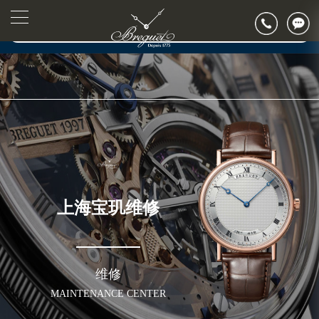
▲
官网公告>
▼
上海宝玑维修
维修
MAINTENANCE CENTER