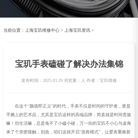
当前位置：
上海宝玑维修中心
>
上海宝玑资讯
>
宝玑手表磕碰了解决办法集锦
发布时间：2025.03.29
浏览量：
人
作者：宝玑维修
在这个“颜值即正义”的时代，手表不仅是时间的守护者，更是
手腕上的艺术品，尤其是宝玑这样的高端品牌，简直就是时间贵族
嘛！但生活嘛，总是免不了小磕小碰，万一你的宝玑不小心与桌角
来了个亲密接触，别急，咱们这就开启“急救模式”，让爱表重焕新