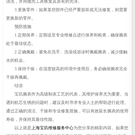
清洗，并用抛光工具恢复其原有的光泽。
3.更换零件：如果某些部件已经严重损坏或无法修复，则需要
更换新的零件。
预防措施
1.定期保养：定期送至专业维修点进行保养和检查，确保腕表
处于最佳状态。
2.正确佩戴：避免在洗手、洗澡或游泳时佩戴腕表，减少接触
水的机会。
3.保持干燥：在湿度较高的环境中使用后，务必确保腕表完全
干燥再佩戴。
结语
宝玑腕表作为高级制表工艺的代表，其维护保养尤为重要。当
遇到机芯生锈的问题时，建议及时寻求专业人士的帮助进行处理。
通过正确的清洁、干燥和专业修复措施，可以有效延长腕表的使用
寿命，并保持其最佳性能。
以上就是
上海宝玑维修服务中心
为您分享的精彩内容。如果您