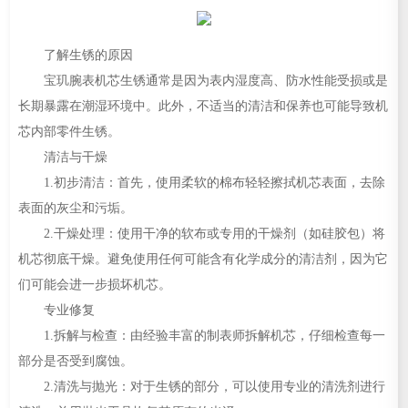
了解生锈的原因
宝玑腕表机芯生锈通常是因为表内湿度高、防水性能受损或是
长期暴露在潮湿环境中。此外，不适当的清洁和保养也可能导致机
芯内部零件生锈。
清洁与干燥
1.初步清洁：首先，使用柔软的棉布轻轻擦拭机芯表面，去除
表面的灰尘和污垢。
2.干燥处理：使用干净的软布或专用的干燥剂（如硅胶包）将
机芯彻底干燥。避免使用任何可能含有化学成分的清洁剂，因为它
们可能会进一步损坏机芯。
专业修复
1.拆解与检查：由经验丰富的制表师拆解机芯，仔细检查每一
部分是否受到腐蚀。
2.清洗与抛光：对于生锈的部分，可以使用专业的清洗剂进行