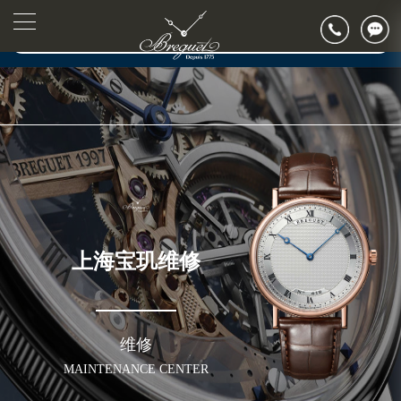
2026年7月宝玑上海市售后服务网络优化升级公告
▲
官网公告>
2026年7月上海市宝玑官方售后客户服务热线：400-886-1507
▼
2026年7月宝玑售后服务中心最新网点地址：
上海市徐汇区虹桥路3号港汇中心写字楼2座37层3705室（需提前预约）
上海市黄浦区南京东路299号宏伊国际广场写字楼8层806室（需提前预约）
上海市黄浦区南京东路299号宏伊国际广场写字楼8层806室宝玑售后服务中心（需提前预约）
上海市徐汇区虹桥路3号港汇中心2座37层3705室宝玑售后服务中心（需提前预约）
节假日正常营业！
上海宝玑维修
维修
MAINTENANCE CENTER