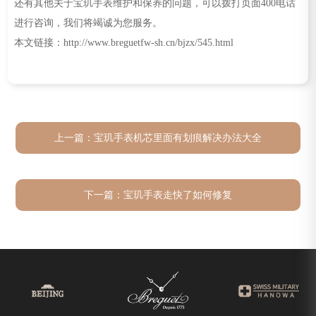
还有其他关于宝玑手表维护和保养的问题，可以拨打页面400电话
进行咨询，我们将竭诚为您服务。
本文链接：http://www.breguetfw-sh.cn/bjzx/545.html
上一篇：
宝玑手表机芯里面有划痕解决办法大全
下一篇：
宝玑手表走快了如何修复