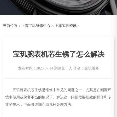
当前位置：
上海宝玑维修中心
>
上海宝玑资讯
>
宝玑腕表机芯生锈了怎么解决
发布时间：2025.07.14
浏览量：
人
作者：宝玑维修
宝玑腕表机芯生锈是维修中常见的问题之一，尤其是在潮湿环
境中使用或保养不当的情况下。解决这一问题需要细致的操作和专
业的技术，下面将详细介绍几种处理方法。