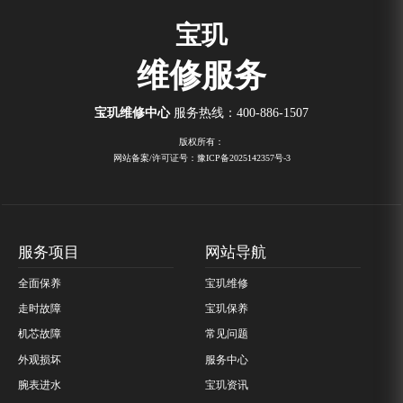
宝玑
维修服务
宝玑维修中心
服务热线：
400-886-1507
版权所有：
网站备案/许可证号：豫ICP备2025142357号-3
服务项目
网站导航
全面保养
宝玑维修
走时故障
宝玑保养
机芯故障
常见问题
外观损坏
服务中心
腕表进水
宝玑资讯