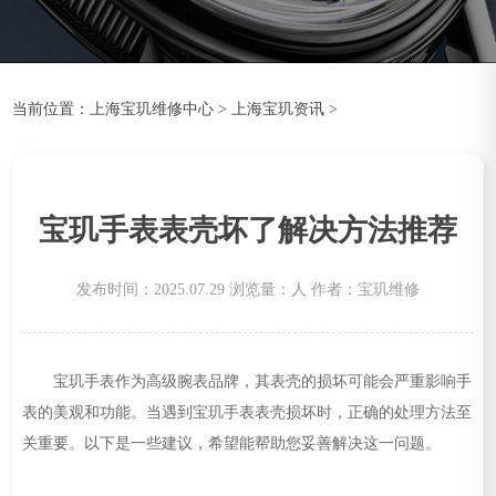
当前位置：
上海宝玑维修中心
>
上海宝玑资讯
>
宝玑手表表壳坏了解决方法推荐
发布时间：2025.07.29
浏览量：
人
作者：宝玑维修
宝玑手表作为高级腕表品牌，其表壳的损坏可能会严重影响手
表的美观和功能。当遇到宝玑手表表壳损坏时，正确的处理方法至
关重要。以下是一些建议，希望能帮助您妥善解决这一问题。