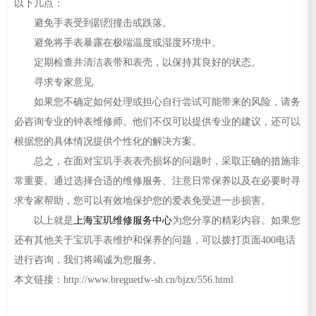
以下几点：
避免手表受到剧烈撞击或跌落。
避免将手表暴露在极端温度或湿度环境中。
定期检查并清洁表带和表壳，以保持其良好的状态。
寻求专家意见
如果您不确定如何处理或担心自行尝试可能带来的风险，请务
必咨询专业的钟表维修师。他们不仅可以提供专业的建议，还可以
根据您的具体情况提供个性化的解决方案。
总之，在面对宝玑手表表壳损坏的问题时，采取正确的措施非
常重要。通过选择合适的维修服务、注意日常保养以及在必要时寻
求专家帮助，您可以有效地保护您的爱表免受进一步损害。
以上就是
上海宝玑维修服务中心
为您分享的精彩内容。如果您
还有其他关于宝玑手表维护和保养的问题，可以拨打页面400电话
进行咨询，我们将竭诚为您服务。
本文链接：http://www.breguetfw-sh.cn/bjzx/556.html