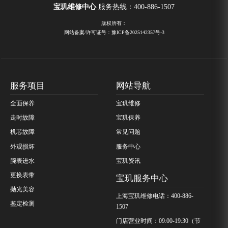
宝玑维修中心
服务热线：
400-886-1507
版权所有：
网站备案/许可证号：豫ICP备2025142357号-3
服务项目
网站导航
全面保养
宝玑维修
走时故障
宝玑保养
机芯故障
常见问题
外观损坏
服务中心
腕表进水
宝玑资讯
更换表带
宝玑服务中心
抛光美容
上海宝玑维修电话：400-886-
鉴定检测
1507
门店营业时间：09:00-19:30（节