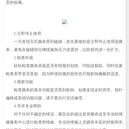
贵的收藏。
1.立即停止使用
一旦发现宝玑腕表受到磕碰，首先要做的是立即停止使用该腕
表。避免在磕碰部位继续施加压力或震动，以防损伤进一步扩大。
2.检查外观
轻轻检查腕表表面是否有明显的划痕、凹陷或裂纹。同时也要
检查表带是否受损，因为即使轻微的损伤也可能影响佩戴舒适度。
3.观察功能
检查腕表的基本功能是否受到影响。如果发现走时异常、指针
偏移或其他功能问题，请不要自行尝试修理。
4.寻求专业帮助
对于任何不确定的情况，最安全的做法是将腕表送至专业的维
修服务中心进行检查和维修。专业的维修人员拥有丰富的经验和先