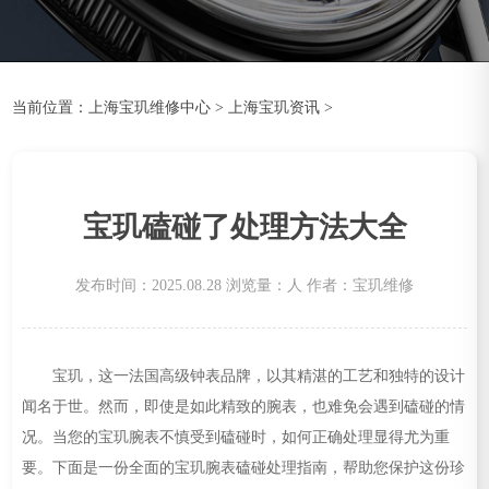
当前位置：
上海宝玑维修中心
>
上海宝玑资讯
>
宝玑磕碰了处理方法大全
发布时间：2025.08.28
浏览量：
人
作者：宝玑维修
宝玑，这一法国高级钟表品牌，以其精湛的工艺和独特的设计
闻名于世。然而，即使是如此精致的腕表，也难免会遇到磕碰的情
况。当您的宝玑腕表不慎受到磕碰时，如何正确处理显得尤为重
要。下面是一份全面的宝玑腕表磕碰处理指南，帮助您保护这份珍