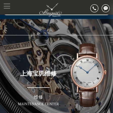
2026年7月上海市宝玑官方售后客户服务热线：400-886-1507
▲
官网公告>
2026年7月宝玑售后服务中心最新网点地址：
▼
上海市徐汇区虹桥路3号港汇中心写字楼2座37层3705室（需提前预约）
上海市黄浦区南京东路299号宏伊国际广场写字楼8层806室（需提前预约）
上海市黄浦区南京东路299号宏伊国际广场写字楼8层806室宝玑售后服务中心（需提前预约）
上海市徐汇区虹桥路3号港汇中心2座37层3705室宝玑售后服务中心（需提前预约）
节假日正常营业！
上海宝玑维修
维修
MAINTENANCE CENTER