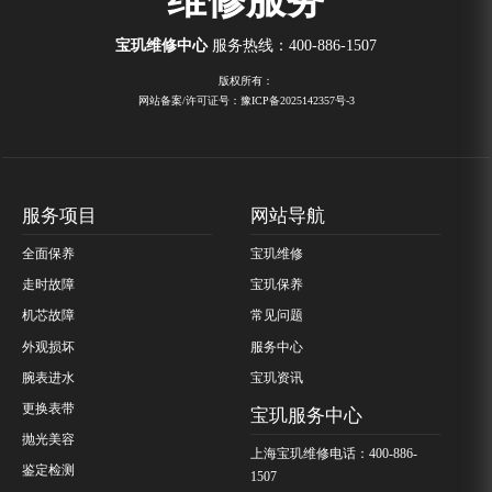
宝玑维修中心
服务热线：
400-886-1507
版权所有：
网站备案/许可证号：豫ICP备2025142357号-3
服务项目
网站导航
全面保养
宝玑维修
走时故障
宝玑保养
机芯故障
常见问题
外观损坏
服务中心
腕表进水
宝玑资讯
更换表带
宝玑服务中心
抛光美容
上海宝玑维修电话：400-886-
鉴定检测
1507