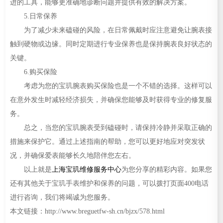
进的工具，能够更准确地诊断问题并提供有效的解决方案。
5.日常保养
为了减少未来磕碰的风险，在日常佩戴时应注意避免让腕表接
触到硬物或边缘。同时定期进行专业保养也是保持腕表良好状态的
关键。
6.购买保险
考虑为您的宝玑腕表购买保险也是一个不错的选择。这样可以
在意外发生时减轻经济损失，并确保您能够及时获得专业的修复服
务。
总之，当您的宝玑腕表受到磕碰时，请保持冷静并采取正确的
措施来保护它。通过上述指南的帮助，您可以更好地应对突发状
况，并确保爱表能够长久地陪伴您左右。
以上就是
上海宝玑维修服务中心
为您分享的精彩内容。如果您
还有其他关于宝玑手表维护和保养的问题，可以拨打页面400电话
进行咨询，我们将竭诚为您服务。
本文链接：http://www.breguetfw-sh.cn/bjzx/578.html