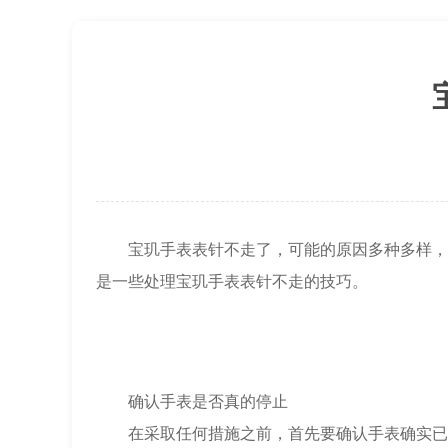
节假日正常营业！
宝玑手表表针不走了，可能的原因多种多样，从
是一些处理宝玑手表表针不走的技巧。
确认手表是否真的停止
在采取任何措施之前，首先要确认手表确实已经