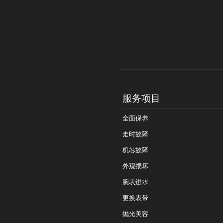
服务项目
全面保养
走时故障
机芯故障
外观损坏
腕表进水
更换表带
抛光美容