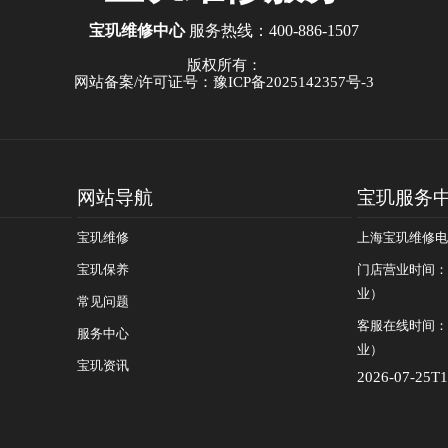
宝玑维修中心
服务热线：
400-886-1507
版权所有：
网站备案/许可证号：豫ICP备2025142357号-3
网站导航
宝玑服务
宝玑维修
上海宝玑维修电话：
宝玑保养
门店营业时间：09
业）
常见问题
客服在线时间：08
服务中心
业）
宝玑资讯
2026-07-25T1