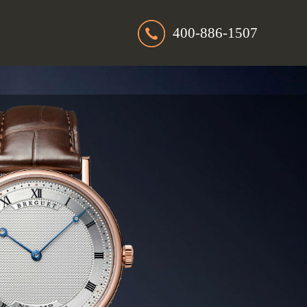
400-886-1507