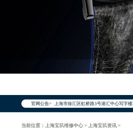
2026年7月宝玑上海市售后服务网络优
2026年7月上海市宝玑官方售后客户服务热线：
2026年7月宝玑售后服务中心最新网点
官网公告>
上海市徐汇区虹桥路3号港汇中心写字楼2
上海市黄浦区南京东路299号宏伊国际广
上海市黄浦区南京东路299号宏伊国际广
当前位置：
上海宝玑维修中心
>
上海宝玑资讯
>
上海市徐汇区虹桥路3号港汇中心2座37