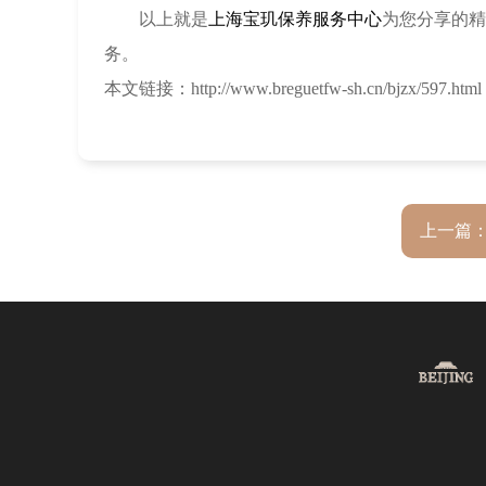
以上就是
上海宝玑保养服务中心
为您分享的精
务。
本文链接：http://www.breguetfw-sh.cn/bjzx/597.html
上一篇