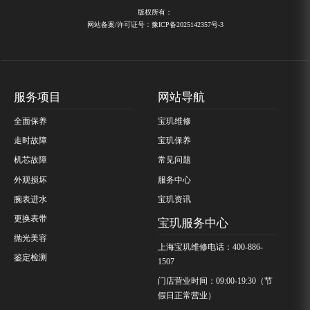
版权所有：
网站备案/许可证号：豫ICP备2025142357号-3
服务项目
网站导航
全面保养
宝玑维修
走时故障
宝玑保养
机芯故障
常见问题
外观损坏
服务中心
腕表进水
宝玑资讯
更换表带
宝玑服务中心
抛光美容
上海宝玑维修电话：400-886-
鉴定检测
1507
门店营业时间：09:00-19:30（节
假日正常营业）