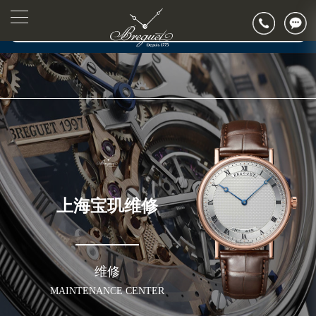
▲
官网公告>
▼
上海宝玑维修
维修
MAINTENANCE CENTER