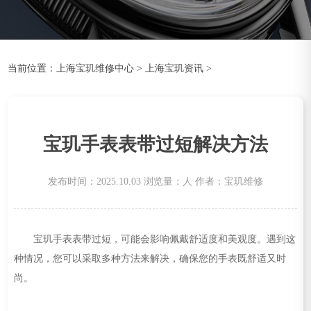
当前位置：
上海宝玑维修中心
>
上海宝玑资讯
>
宝玑手表表带过短解决方法
发布时间：2025.10.03
浏览量：
人
作者：宝玑维修
宝玑手表表带过短，可能会影响佩戴舒适度和美观度。遇到这
种情况，您可以采取多种方法来解决，确保您的手表既舒适又时
尚。