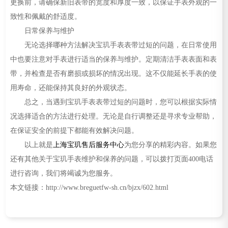
更换前，请确保新旧表带的宽度和厚度一致，以保证手表外观的一
致性和佩戴的舒适度。
日常保养与维护
无论选择哪种方法解决宝玑手表表带过短的问题，在日常使用
中也要注意对手表进行适当的保养与维护。定期清洁手表表面和表
带，并检查是否有磨损或损坏的情况出现。这不仅能延长手表的使
用寿命，还能保持其良好的外观状态。
总之，当遇到宝玑手表表带过短的问题时，您可以根据实际情
况选择适合的方法进行处理。无论是自行调整还是寻求专业帮助，
在保证安全的前提下都能有效解决问题。
以上就是
上海宝玑售后服务中心
为您分享的精彩内容。如果您
还有其他关于宝玑手表维护和保养的问题，可以拨打页面400电话
进行咨询，我们将竭诚为您服务。
本文链接：http://www.breguetfw-sh.cn/bjzx/602.html