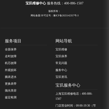
宝玑维修中心
服务热线：
400-886-1507
版权所有：
网站备案/许可证号：豫ICP备2025142357号-3
服务项目
网站导航
全面保养
宝玑维修
走时故障
宝玑保养
机芯故障
常见问题
外观损坏
服务中心
腕表进水
宝玑资讯
更换表带
宝玑服务中心
抛光美容
上海宝玑维修电话：400-886-
鉴定检测
1507
门店营业时间：09:00-19:30（节