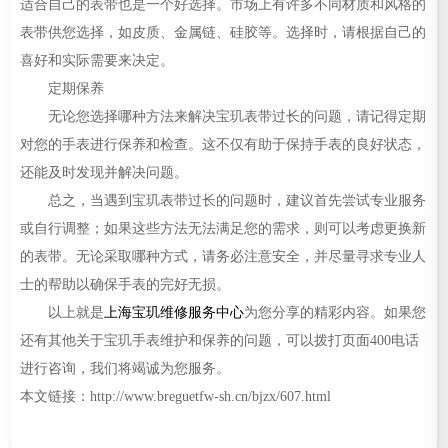
适合自己的表带也是一个好选择。市场上有许多不同材质和风格的
表带供您选择，如皮质、金属链、硅胶等。选择时，请根据自己的
喜好和实际需要来决定。
定期保养
无论您选择哪种方法来解决宝玑表带过长的问题，请记得定期
对您的手表进行保养和检查。这不仅有助于保持手表的良好状态，
还能及时发现并解决问题。
总之，当遇到宝玑表带过长的问题时，建议首先尝试专业服务
或自行调整；如果这些方法无法满足您的需求，则可以考虑更换新
的表带。无论采取哪种方式，请务必注意安全，并尽量寻求专业人
士的帮助以确保手表的完好无损。
以上就是
上海宝玑维修服务中心
为您分享的精彩内容。如果您
还有其他关于宝玑手表维护和保养的问题，可以拨打页面400电话
进行咨询，我们将竭诚为您服务。
本文链接：http://www.breguetfw-sh.cn/bjzx/607.html