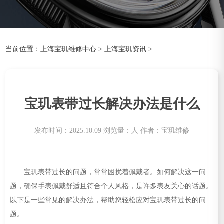
当前位置：
上海宝玑维修中心
>
上海宝玑资讯
>
宝玑表带过长解决办法是什么
发布时间：2025.10.09
浏览量：
人
作者：宝玑维修
宝玑表带过长的问题，常常困扰着佩戴者。如何解决这一问
题，确保手表佩戴舒适且符合个人风格，是许多表友关心的话题。
以下是一些常见的解决办法，帮助您轻松应对宝玑表带过长的问
题。