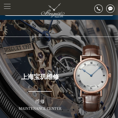
2026年7月宝玑售后服务中心最新网点地址：
▲
官网公告>
上海市徐汇区虹桥路3号港汇中心写字楼2座37层3705室（需提前预约）
▼
上海市黄浦区南京东路299号宏伊国际广场写字楼8层806室（需提前预约）
上海市黄浦区南京东路299号宏伊国际广场写字楼8层806室宝玑售后服务中心（需提前预约）
上海市徐汇区虹桥路3号港汇中心2座37层3705室宝玑售后服务中心（需提前预约）
节假日正常营业！
上海宝玑维修
维修
MAINTENANCE CENTER