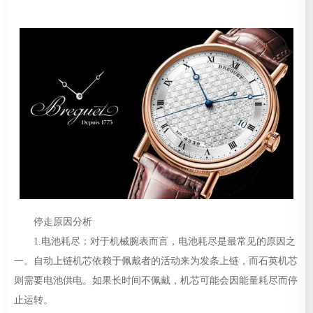
停走原因分析
1.电池耗尽：对于机械腕表而言，电池耗尽是最常见的原因之
一。自动上链机芯依赖于佩戴者的活动来为发条上链，而石英机芯
则需要电池供电。如果长时间不佩戴，机芯可能会因能量耗尽而停
止运转。