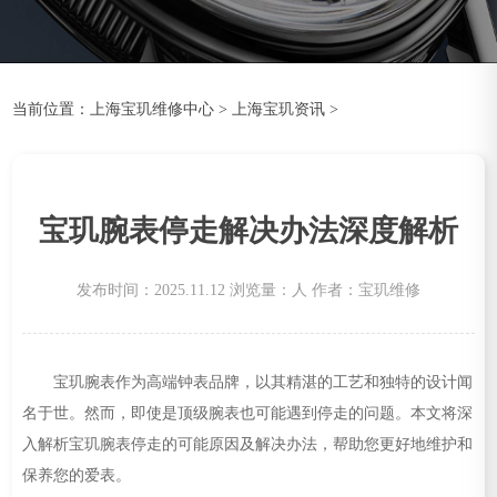
当前位置：
上海宝玑维修中心
>
上海宝玑资讯
>
宝玑腕表停走解决办法深度解析
发布时间：2025.11.12
浏览量：
人
作者：宝玑维修
宝玑腕表作为高端钟表品牌，以其精湛的工艺和独特的设计闻
名于世。然而，即使是顶级腕表也可能遇到停走的问题。本文将深
入解析宝玑腕表停走的可能原因及解决办法，帮助您更好地维护和
保养您的爱表。