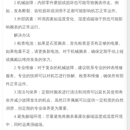
2.机械故障：内部零件磨损或损坏也可能导致腕表停走。例
如，发条断裂、齿轮损坏或润滑不足都可能影响机芯正常运作。
3.外部因素：环境因素如温度变化、湿度或磁场干扰也可能影
响腕表的正常运行。
解决办法
1.检查电池：如果是石英腕表，首先检查是否有足够的电量。
如果电量不足，请更换新电池。对于机械腕表，确保定期手动上链
或佩戴以维持发条的张力。
2.专业维修：对于复杂的机械故障，建议联系专业的钟表维修
服务。专业的技师可以对机芯进行拆解、检查和维修，确保所有部
件正常运作。
3.清洁与保养：定期对腕表进行清洁和润滑可以延长其使用寿
命并减少故障发生的机会。虽然日常佩戴可以提供一定程度的自然
润滑，但定期的专业保养更为重要。
4.避免极端环境：尽量避免将腕表暴露在极端温度或湿度环境
中，同时远离强磁场。