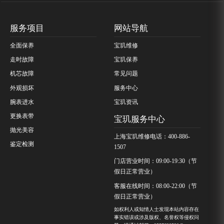
服务项目
网站导航
全面保养
宝玑维修
走时故障
宝玑保养
机芯故障
常见问题
外观损坏
服务中心
腕表进水
宝玑资讯
更换表带
宝玑服务中心
抛光美容
上海宝玑维修电话：400-886-
鉴定检测
1507
门店营业时间：09:00-19:30（节
假日正常营业）
客服在线时间：08:00-22:00（节
假日正常营业）
如权利人或知情人士发现本站内容存在
事实错误或涉及版权、名誉权等侵权问