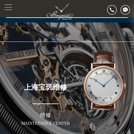
2026年7月上海市宝玑官方售后客户服务热线：400-886-1507
▲
官网公告>
2026年7月宝玑售后服务中心最新网点地址：
▼
上海市徐汇区虹桥路3号港汇中心写字楼2座37层3705室（需提前预约）
上海市黄浦区南京东路299号宏伊国际广场写字楼8层806室（需提前预约）
上海市黄浦区南京东路299号宏伊国际广场写字楼8层806室宝玑售后服务中心（需提前预约）
上海市徐汇区虹桥路3号港汇中心2座37层3705室宝玑售后服务中心（需提前预约）
节假日正常营业！
上海宝玑维修
维修
MAINTENANCE CENTER