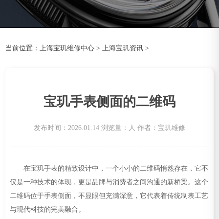
当前位置：
上海宝玑维修中心
>
上海宝玑资讯
>
宝玑手表侧面的二维码
发布时间：2026.01.14
浏览量：
人
作者：宝玑维修
在宝玑手表的精致设计中，一个小小的二维码悄然存在，它不
仅是一种技术的体现，更是品牌与消费者之间沟通的新桥梁。这个
二维码位于手表侧面，不显眼但充满深意，它代表着传统制表工艺
与现代科技的完美融合。