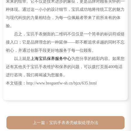
未来的纽带。它不仅是技术进步的象征，更是品牌对顾客关怀的一
种体现。通过这一小小的设计细节，宝玑成功地将传统工艺的魅力
与现代科技的力量相结合，为每一位佩戴者带来了前所未有的体
验。
总之，宝玑手表侧面的二维码不仅仅是一个简单的标识符或链
接入口；它是品牌理念的一种延伸——即不断追求卓越的同时不忘
初心，并通过创新手段更好地服务于每一位顾客。
以上就是
上海宝玑保养服务中心
为您分享的精彩内容。如果您
还有其他关于宝玑手表维护和保养的问题，可以拨打页面400电话
进行咨询，我们将竭诚为您服务。
本文链接：http://www.breguetfw-sh.cn/bjzx/635.html
上一篇：
宝玑手表表壳破裂处理办法