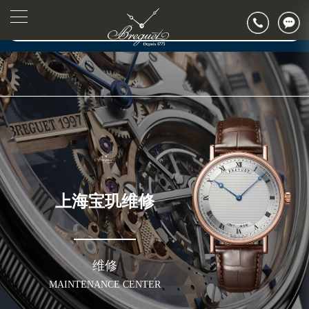
▲
官网公告>
▼
上海宝玑维修
维修
MAINTENANCE CENTER