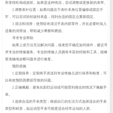
而变得松弛或损坏。如果是这种情况，尝试调整或更换新的表带。
2.调整表针位置：如果问题在于表针本身位置偏移或固定不
牢，可以尝试轻轻旋转表盘，找到合适的固定点重新固定。
3.清洁和润滑：使用软布清洁手表内部零件，并在必要时加入
适量的润滑油，帮助减少摩擦和磨损。
寻求专业帮助
如果上述方法无法解决问题，或者您不确定如何操作，建议寻
求专业的维修服务。专业的维修人员拥有丰富的经验和工具，能够
更准确地诊断问题并进行修复。
预防措施
1.定期保养：定期将手表送到专业维修点进行保养和检查，可
以有效预防因磨损导致的问题。
2.正确佩戴：避免在剧烈运动或可能受到撞击的情况下佩戴手
表。
3.选择合适的手表类型：根据自己的生活方式选择适合的手表
类型和材质，如运动型手表可能更适合经常运动的人群。