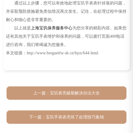
通过以上步骤，您可以有效地处理宝玑手表表针掉落的问题，
并采取预防措施避免类似情况再次发生。记住，在处理过程中保持
耐心和细心是非常重要的。
以上就是
上海宝玑保养服务中心
为您分享的精彩内容。如果您
还有其他关于宝玑手表维护和保养的问题，可以拨打页面400电话
进行咨询，我们将竭诚为您服务。
本文链接：http://www.breguetfw-sh.cn/bjzx/644.html
上一篇：
宝玑表壳破裂解决办法大全
下一篇：
宝玑手表表壳坏了处理技巧集锦