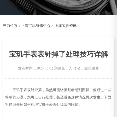
当前位置：
上海宝玑维修中心
>
上海宝玑资讯
>
宝玑手表表针掉了处理技巧详解
发布时间：2026.03.02
浏览量：
人
作者：宝玑维修
宝玑手表表针掉落，虽然可能让佩戴者感到困扰，但通过一些
简单的步骤，您可以自行处理，甚至避免这种情况再次发生。下面
将详细介绍如何处理宝玑手表表针掉落的问题。