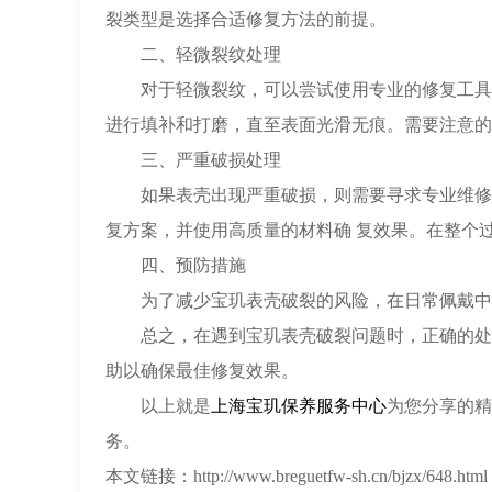
裂类型是选择合适修复方法的前提。
二、轻微裂纹处理
对于轻微裂纹，可以尝试使用专业的修复工具进
进行填补和打磨，直至表面光滑无痕。需要注意的
三、严重破损处理
如果表壳出现严重破损，则需要寻求专业维修服
复方案，并使用高质量的材料确 复效果。在整个
四、预防措施
为了减少宝玑表壳破裂的风险，在日常佩戴中应
总之，在遇到宝玑表壳破裂问题时，正确的处理
助以确保最佳修复效果。
以上就是
上海宝玑保养服务中心
为您分享的精
务。
本文链接：http://www.breguetfw-sh.cn/bjzx/648.html