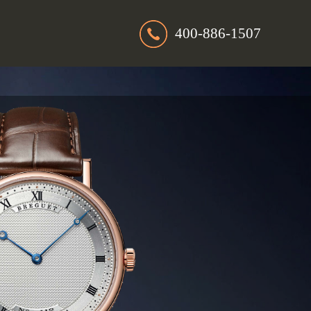
400-886-1507