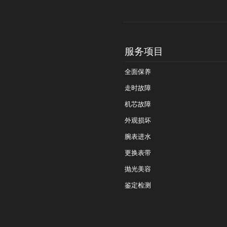
服务项目
全面保养
走时故障
机芯故障
外观损坏
腕表进水
更换表带
抛光美容
鉴定检测