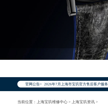
2026年7月宝玑上海市售后服务网络优
2026年7月上海市宝玑官方售后客户服务热线：
官网公告>
2026年7月宝玑售后服务中心最新网点
上海市徐汇区虹桥路3号港汇中心写字楼2
当前位置：
上海宝玑维修中心
>
上海宝玑资讯
>
上海市黄浦区南京东路299号宏伊国际广