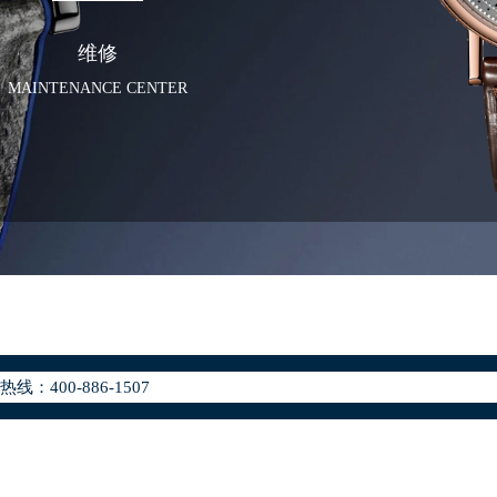
维修
MAINTENANCE CENTER
化升级公告
400-886-1507
地址：
座37层3705室（需提前预约）
场写字楼8层806室（需提前预约）