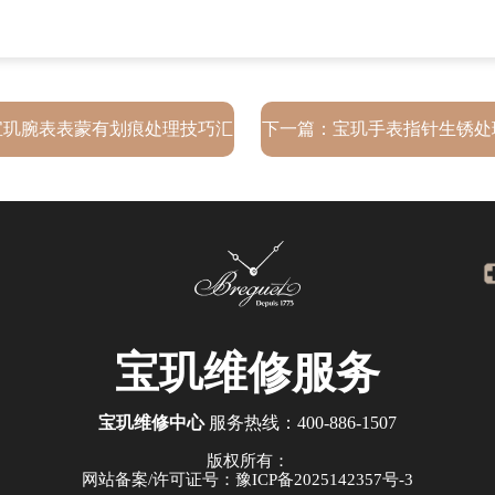
宝玑腕表表蒙有划痕处理技巧汇
下一篇：
宝玑手表指针生锈处
总
宝玑
维修服务
宝玑维修中心
服务热线：
400-886-1507
版权所有：
网站备案/许可证号：豫ICP备2025142357号-3