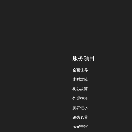
服务项目
全面保养
走时故障
机芯故障
外观损坏
腕表进水
更换表带
抛光美容