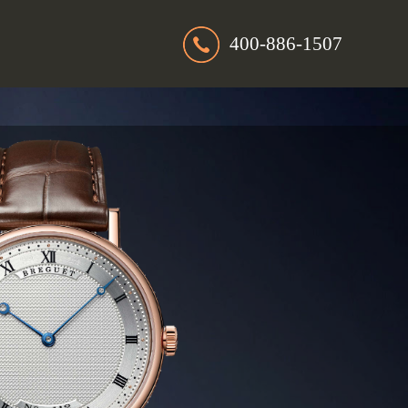
400-886-1507