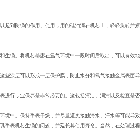
起到防锈的作用。使用专用的硅油滴在机芯上，轻轻旋转并擦
生锈。将机芯暴露在氩气环境中一段时间后取出，可以有效地
些涂层可以形成一层保护膜，防止水分和氧气接触金属表面导
进行专业保养是非常必要的。这包括清洁、润滑以及检查是否
境中。保持手表干燥，并尽量避免接触海水、汗水等可能导致
手表机芯生锈的问题，并延长其使用寿命。当然，在处理过程