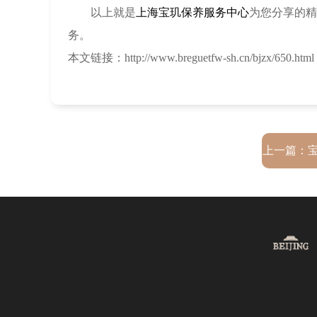
以上就是
上海宝玑保养服务中心
为您分享的精
务。
本文链接：http://www.breguetfw-sh.cn/bjzx/650.html
上一篇：