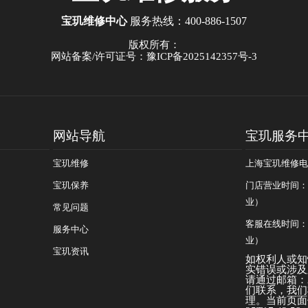
宝玑维修中心
服务热线：
400-886-1507
版权所有：
网站备案/许可证号：豫ICP备2025142357号-3
网站导航
宝玑服务
宝玑维修
上海宝玑维修电话：
宝玑保养
门店营业时间：09
业）
常见问题
客服在线时间：08
服务中心
业）
宝玑资讯
如权利人或知
实错误或涉及
请通过邮箱：25
们联系，我们
理。当前页面信