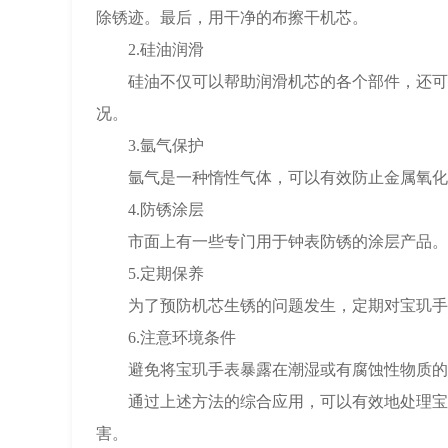
除锈迹。最后，用干净的布擦干机芯。
2.硅油润滑
硅油不仅可以帮助润滑机芯的各个部件，还可以
况。
3.氩气保护
氩气是一种惰性气体，可以有效防止金属氧化和
4.防锈涂层
市面上有一些专门用于钟表防锈的涂层产品。这
5.定期保养
为了预防机芯生锈的问题发生，定期对宝玑手表
6.注意环境条件
避免将宝玑手表暴露在潮湿或有腐蚀性物质的环
通过上述方法的综合应用，可以有效地处理宝玑
害。