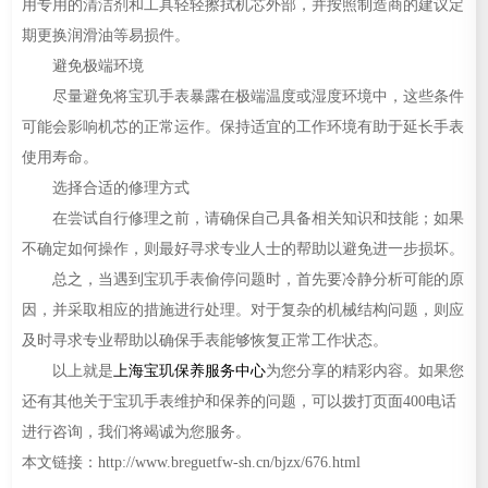
用专用的清洁剂和工具轻轻擦拭机芯外部，并按照制造商的建议定
期更换润滑油等易损件。
避免极端环境
尽量避免将宝玑手表暴露在极端温度或湿度环境中，这些条件
可能会影响机芯的正常运作。保持适宜的工作环境有助于延长手表
使用寿命。
选择合适的修理方式
在尝试自行修理之前，请确保自己具备相关知识和技能；如果
不确定如何操作，则最好寻求专业人士的帮助以避免进一步损坏。
总之，当遇到宝玑手表偷停问题时，首先要冷静分析可能的原
因，并采取相应的措施进行处理。对于复杂的机械结构问题，则应
及时寻求专业帮助以确保手表能够恢复正常工作状态。
以上就是
上海宝玑保养服务中心
为您分享的精彩内容。如果您
还有其他关于宝玑手表维护和保养的问题，可以拨打页面400电话
进行咨询，我们将竭诚为您服务。
本文链接：http://www.breguetfw-sh.cn/bjzx/676.html