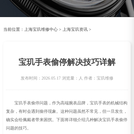
当前位置：
上海宝玑维修中心
>
上海宝玑资讯
>
宝玑手表偷停解决技巧详解
发布时间：2026.05.17
浏览量：
人
作者：宝玑维修
宝玑手表偷停问题，作为高端腕表品牌，宝玑手表的机械结构
复杂，有时会遇到偷停现象。这种问题虽然不常见，但一旦发生，
确实会给佩戴者带来困扰。下面将详细介绍几种解决宝玑手表偷停
问题的技巧。