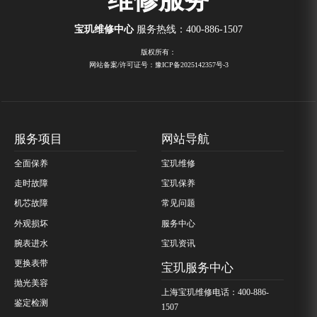
宝玑维修中心
服务热线：
400-886-1507
版权所有：
网站备案/许可证号：豫ICP备2025142357号-3
服务项目
网站导航
全面保养
宝玑维修
走时故障
宝玑保养
机芯故障
常见问题
外观损坏
服务中心
腕表进水
宝玑资讯
更换表带
宝玑服务中心
抛光美容
上海宝玑维修电话：400-886-
鉴定检测
1507