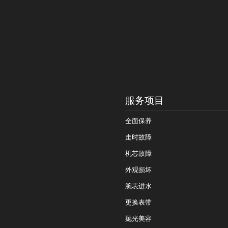
服务项目
全面保养
走时故障
机芯故障
外观损坏
腕表进水
更换表带
抛光美容