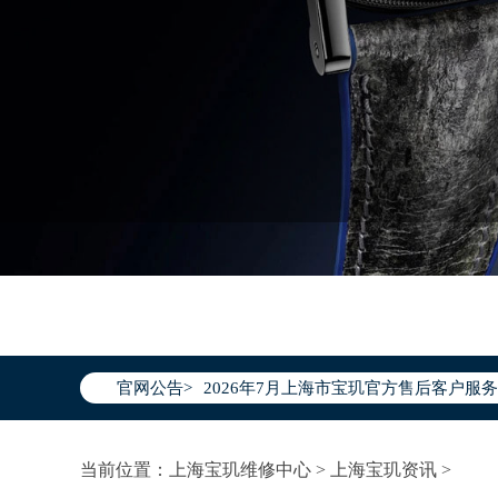
2026年7月宝玑上海市售后服务网络优
2026年7月上海市宝玑官方售后客户服务热线：
官网公告>
2026年7月宝玑售后服务中心最新网点
上海市徐汇区虹桥路3号港汇中心写字楼2
当前位置：
上海宝玑维修中心
>
上海宝玑资讯
>
上海市黄浦区南京东路299号宏伊国际广