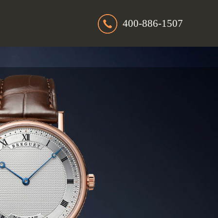
400-886-1507