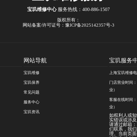
宝玑维修中心
服务热线：
400-886-1507
版权所有：
网站备案/许可证号：豫ICP备2025142357号-3
网站导航
宝玑服务
宝玑维修
上海宝玑维修电话：
宝玑保养
门店营业时间：09
业）
常见问题
客服在线时间：08
服务中心
业）
宝玑资讯
如权利人或知
实错误或涉及
请通过邮箱：25
们联系，我们
理。当前页面信