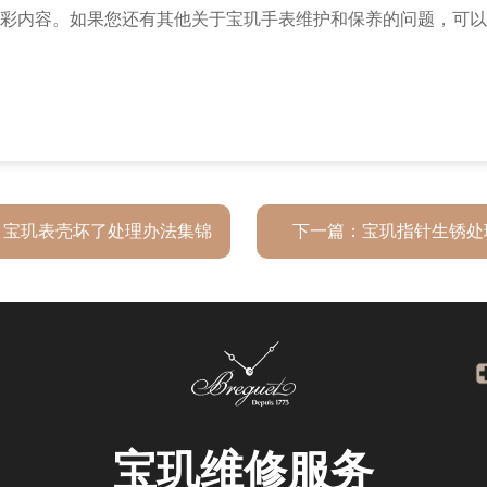
彩内容。如果您还有其他关于宝玑手表维护和保养的问题，可以
：
宝玑表壳坏了处理办法集锦
下一篇：
宝玑指针生锈处
宝玑
维修服务