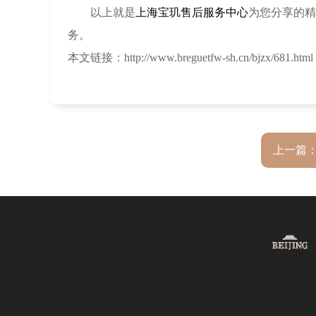
以上就是
上海宝玑售后服务中心
为您分享的精
务。
本文链接：http://www.breguetfw-sh.cn/bjzx/681.html
上一篇