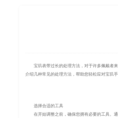
上海市黄浦区南京东路299号宏伊国际广
上海市徐汇区虹桥路3号港汇中心2座37
节假日正常营业！
宝玑表带过长的处理方法，对于许多佩戴者来说
介绍几种常见的处理方法，帮助您轻松应对宝玑手
选择合适的工具
在开始调整之前，确保您拥有必要的工具。通常