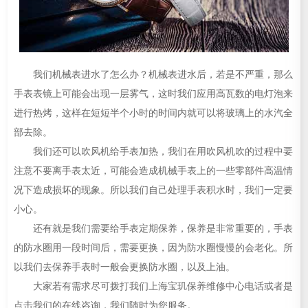
我们机械表进水了怎么办？机械表进水后，若是不严重，那么
手表表镜上可能会出现一层雾气，这时我们应用高瓦数的电灯泡来
进行热烤，这样在短短半个小时的时间内就可以将玻璃上的水汽全
部去除。
我们还可以吹风机给手表加热，我们在用吹风机吹的过程中要
注意不要离手表太近，可能会造成机械手表上的一些零部件高温情
况下造成损坏的现象。所以我们自己处理手表积水时，我们一定要
小心。
还有就是我们需要给手表定期保养，保养是非常重要的，手表
的防水圈用一段时间后，需要更换，因为防水圈慢慢的会老化。所
以我们去保养手表时一般会更换防水圈，以及上油。
大家若有需求尽可拨打我们上海宝玑保养维修中心电话或者是
点击我们的在线咨询，我们随时为您服务。