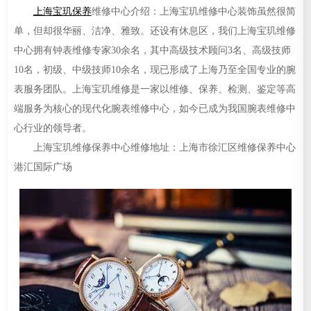
上海宝玑保养
维修中心介绍：上海宝玑维修中心装饰虽然很简
单，但却很华丽、洁净、雅致。还设有休息区，我们上海宝玑维修
中心拥有钟表维修专家30余名，其中高级技术顾问3名、高级技师
10名，初级、中级技师10余名，现已形成了上海乃至全国专业的腕
表服务团队。上海宝玑维修是一家以维修、保养、检测、鉴定等高
端服务为核心的现代化腕表维修中心，如今已成为我国腕表维修中
心行业的领导者。
上海宝玑维修保养中心维修地址：上海市徐汇区维修保养中心
港汇国际广场