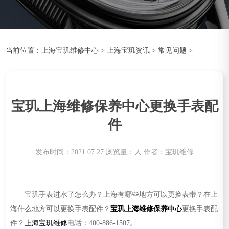
当前位置：
上海宝玑维修中心
>
上海宝玑资讯
>
常见问题
>
宝玑上海维修保养中心更换手表配
件
发布时间：2021.07.27
浏览量：
人
作者：宝玑维修
宝玑手表进水了怎么办？上海有哪些地方可以更换表带？在上
海什么地方可以更换手表配件？
宝玑上海维修保养中心
更换手表配
件？
上海宝玑维修
电话：400-886-1507。