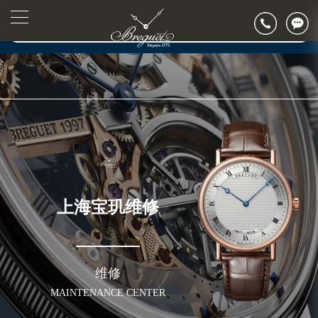
2026年7月宝玑上海市售后服务网络优化升级公告
2026年7月上海市宝玑官方售后客户服务热线：400-886-1507
▲
官网公告>
▼
2026年7月宝玑售后服务中心最新网点地址：
上海市徐汇区虹桥路3号港汇中心写字楼2座37层3705室（需提前预约）
上海市黄浦区南京东路299号宏伊国际广场写字楼8层806室（需提前预约）
上海市黄浦区南京东路299号宏伊国际广场写字楼8层806室宝玑售后服务中心（需提前预约）
上海市徐汇区虹桥路3号港汇中心2座37层3705室宝玑售后服务中心（需提前预约）
节假日正常营业！
上海宝玑维修
维修
MAINTENANCE CENTER