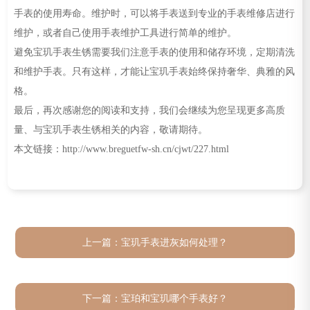
手表的使用寿命。维护时，可以将手表送到专业的手表维修店进行
维护，或者自己使用手表维护工具进行简单的维护。
避免宝玑手表生锈需要我们注意手表的使用和储存环境，定期清洗
和维护手表。只有这样，才能让宝玑手表始终保持奢华、典雅的风
格。
最后，再次感谢您的阅读和支持，我们会继续为您呈现更多高质
量、与宝玑手表生锈相关的内容，敬请期待。
本文链接：http://www.breguetfw-sh.cn/cjwt/227.html
上一篇：
宝玑手表进灰如何处理？
下一篇：
宝珀和宝玑哪个手表好？