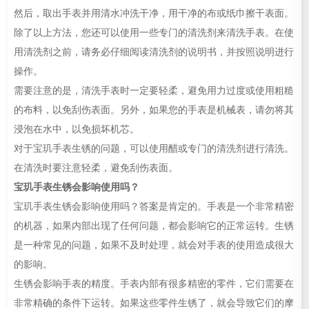
然后，取出手表并用清水冲洗干净，用干净的布或纸巾擦干表面。
除了以上方法，您还可以使用一些专门的清洗剂来清洗手表。在使
用清洗剂之前，请务必仔细阅读清洗剂的说明书，并按照说明进行
操作。
需要注意的是，清洗手表时一定要轻柔，避免用力过度或使用粗糙
的布料，以免刮伤表面。另外，如果您的手表是机械表，请勿将其
浸泡在水中，以免损坏机芯。
对于宝玑手表生锈的问题，可以使用醋或专门的清洗剂进行清洗。
在清洗时要注意轻柔，避免刮伤表面。
宝玑手表生锈会影响使用吗？
宝玑手表生锈会影响使用吗？答案是肯定的。手表是一个非常精密
的机器，如果内部出现了任何问题，都会影响它的正常运转。生锈
是一种常见的问题，如果不及时处理，就会对手表的使用造成很大
的影响。
生锈会影响手表的精度。手表内部有很多精密的零件，它们需要在
非常精确的条件下运转。如果这些零件生锈了，就会导致它们的摩