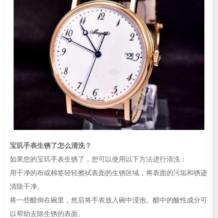
宝玑手表生锈了怎么清洗？
如果您的宝玑手表生锈了，您可以使用以下方法进行清洗：
用干净的布或棉签轻轻擦拭表面的生锈区域，将表面的污垢和锈迹
清除干净。
将一些醋倒在碗里，然后将手表放入碗中浸泡。醋中的酸性成分可
以帮助去除生锈的表面。