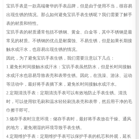
宝玑手表是一款高端奢华的手表品牌，但是由于使用不当，很容易
出现生锈的情况。那么如何避免宝玑手表生锈呢？我们需要了解手
表的材质和特性。
宝玑手表的材质通常包括不锈钢、黄金、白金等，其中不锈钢是最
常见的材质。不锈钢的优点是耐腐蚀、不易生锈，但是如果长期接
触水或汗水，也容易出现生锈的情况。
因此，为了避免宝玑手表生锈，我们需要注意以下几点：
1.避免长时间接触水或汗水：宝玑手表虽然防水，但是长时间接触
水或汗水也容易导致表壳和表带生锈。因此，在洗澡、游泳、运动
等活动中，最好将手表摘下来，避免长时间接触水或汗水。
2.定期清洗手表：定期清洗手表可以有效地防止手表生锈。清洗
时，可以使用软毛刷和温水轻轻刷洗表壳和表带，然后用干净的毛
巾擦干即可。
3.储存手表时注意环境：储存手表时，最好将手表放在干燥、通风
的地方，避免潮湿的环境导致手表生锈。
4.定期维护手表：定期维护手表可以保护手表的机芯和外观，延长