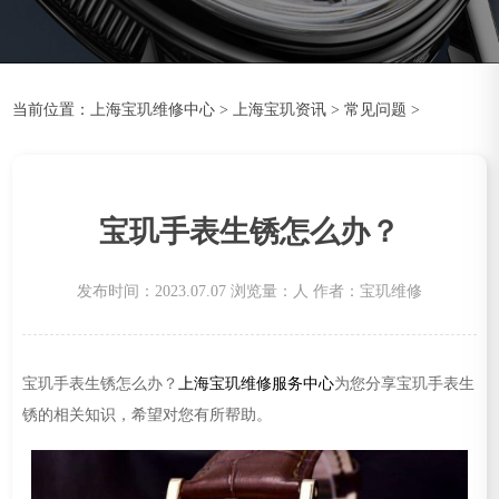
当前位置：
上海宝玑维修中心
>
上海宝玑资讯
>
常见问题
>
宝玑手表生锈怎么办？
发布时间：2023.07.07
浏览量：
人
作者：宝玑维修
宝玑手表生锈怎么办？
上海宝玑维修服务中心
为您分享宝玑手表生
锈的相关知识，希望对您有所帮助。