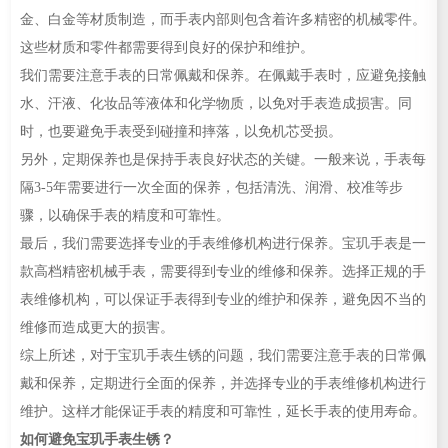
金、白金等材质制造，而手表内部则包含着许多精密的机械零件。
这些材质和零件都需要得到良好的保护和维护。
我们需要注意手表的日常佩戴和保养。在佩戴手表时，应避免接触
水、汗液、化妆品等液体和化学物质，以免对手表造成损害。同
时，也要避免手表受到碰撞和摔落，以免机芯受损。
另外，定期保养也是保持手表良好状态的关键。一般来说，手表每
隔3-5年需要进行一次全面的保养，包括清洗、润滑、校准等步
骤，以确保手表的精度和可靠性。
最后，我们需要选择专业的手表维修机构进行保养。宝玑手表是一
款高档精密机械手表，需要得到专业的维修和保养。选择正规的手
表维修机构，可以保证手表得到专业的维护和保养，避免因不当的
维修而造成更大的损害。
综上所述，对于宝玑手表生锈的问题，我们需要注意手表的日常佩
戴和保养，定期进行全面的保养，并选择专业的手表维修机构进行
维护。这样才能保证手表的精度和可靠性，延长手表的使用寿命。
如何避免宝玑手表生锈？