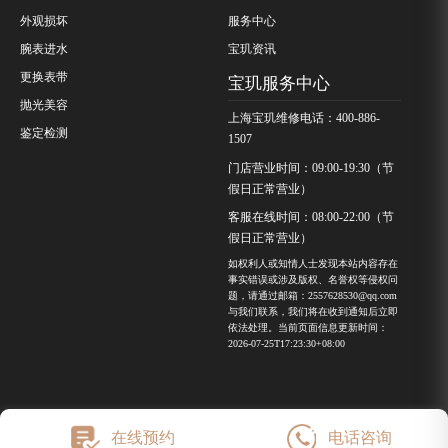
外观损坏
服务中心
腕表进水
宝玑资讯
更换表带
宝玑服务中心
抛光美容
上海宝玑维修电话：400-886-
鉴定检测
1507
门店营业时间：09:00-19:30（节
假日正常营业）
客服在线时间：08:00-22:00（节
假日正常营业）
如权利人或知情人士发现本站内容存在
事实错误或涉及版权、名誉权等侵权问
题，请通过邮箱：2557628530@qq.com
与我们联系，我们将在收到通知后立即
依法处理。当前页面信息更新时间：
2026-07-25T17:23:30+08:00
在线预约
电话咨询