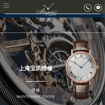
上海市徐汇区虹桥路3号港汇中心写字楼2座37层3705室（需提前预约）
▲
官网公告>
上海市黄浦区南京东路299号宏伊国际广场写字楼8层806室（需提前预约）
▼
上海市黄浦区南京东路299号宏伊国际广场写字楼8层806室宝玑售后服务中心（需提前预约）
上海市徐汇区虹桥路3号港汇中心2座37层3705室宝玑售后服务中心（需提前预约）
节假日正常营业！
上海宝玑维修
维修
MAINTENANCE CENTER