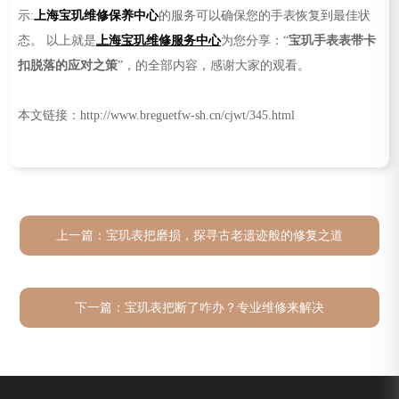
示:
上海宝玑维修保养中心
的服务可以确保您的手表恢复到最佳状
态。 以上就是
上海宝玑维修服务中心
为您分享：“
宝玑手表表带卡
扣脱落的应对之策
”，的全部内容，感谢大家的观看。
本文链接：http://www.breguetfw-sh.cn/cjwt/345.html
上一篇：
宝玑表把磨损，探寻古老遗迹般的修复之道
下一篇：
宝玑表把断了咋办？专业维修来解决