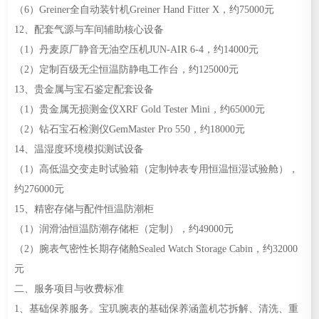
（6）Greiner全自动装针机Greiner Hand Fitter X，约75000元
12、配套气源与车间辅助核心设备
（1）丹麦原厂静音无油空压机JUN-AIR 6-4，约14000元
（2）定制百级无尘恒温防静电工作台，约125000元
13、贵金属与宝石鉴定配套设备
（1）贵金属无损测金仪XRF Gold Tester Mini，约65000元
（2）钻石宝石检测仪GemMaster Pro 550，约18000元
14、温湿度环境模拟测试设备
（1）高低温交变走时试验箱（定制钟表专用恒温恒湿试验舱），
约276000元
15、精密存储与配件恒温防潮柜
（1）润滑油恒温防潮存储柜（定制），约49000元
（2）腕表气密性长期存储舱Sealed Watch Storage Cabin，约32000
元
二、服务项目与收费标准
1、基础保养服务。宝玑腕表的基础保养涵盖机芯拆解、清洗、重