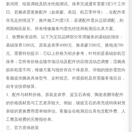
新润滑、组装调校及防水性能测试。保养完成通常需要3至5个工作
日。若腕表需更换配件（如表蒙、表冠、机芯零件等），在配件库
存充足的情况下，换件施工约需3天；若遇配件需从总部调配，则
周期相应延长。所有维修服务均需先经技师检测后出具方案。
2、收费标准说明。以下为宝玑品牌部分常用服务的基础款报价：
基础保养3380元、原装皮表带4980元、换表蒙3380元、换电池780
元。需要特别提示：①以上价格为初步参考，针对的是基础款机芯
保养；②所有价格会随市场活动及配件供应情况动态调整；③腕表
损坏程度不同，维修方案与报价存在个体差异。详细的报价需您向
客服提供腕表具体型号、走时状态、外观损耗及所需服务项目后，
由专业技师核算。
3、配件与材料价格。原装皮表带、蓝宝石表镜、陶瓷表圈等配件
的价格因材质与工艺差异较大。例如，镶嵌宝石的表壳或特殊材质
表链的更换费用需单独评估。客服会在检测后出具包含配件费、人
工费及税费的完整报价单。
三、官方质保政策