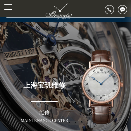
2026年7月上海市宝玑官方售后客户服务热线：400-886-1507
▲
官网公告>
2026年7月宝玑售后服务中心最新网点地址：
▼
上海市徐汇区虹桥路3号港汇中心写字楼2座37层3705室（需提前预约）
上海市黄浦区南京东路299号宏伊国际广场写字楼8层806室（需提前预约）
上海市黄浦区南京东路299号宏伊国际广场写字楼8层806室宝玑售后服务中心（需提前预约）
上海市徐汇区虹桥路3号港汇中心2座37层3705室宝玑售后服务中心（需提前预约）
节假日正常营业！
上海宝玑维修
维修
MAINTENANCE CENTER