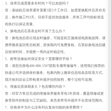
3、保养完成需要多长时间？可以加急吗？
答：基础机芯保养通常需要3至5个工作日。如需更换配件且库存充
足，换件施工约3天。目前不提供加急服务，所有工序均按标准流
程执行以保证质量。
4、换电池后石英表走时不准了怎么办？
答：换电池后若出现走时偏差，可能是机芯漏液或电路板故障。请
携带腕表返回售后检测，质保期内可免费复检。石英款换电池后建
议校准时间，并观察一周内走时稳定性。
5、邮寄送修如何保证安全？需要哪些手续？
答：请您先致电400-886-1507获取专属寄修编号，使用我们推荐的
快递公司并选择保价服务。包裹内附上腕表信息纸条及联系方式。
我方收到后会立即检查外观并拍照留档，整个过程可追溯。
6、维修后质保期多久？包含哪些内容？
答：经官方售后完成的维修保养服务享有2年质保，覆盖维修或更
换零部件的制造与工艺缺陷。表壳表带等外观件不在质保范围内。
7、价格表中为什么没有列出复杂功能的保养费用？