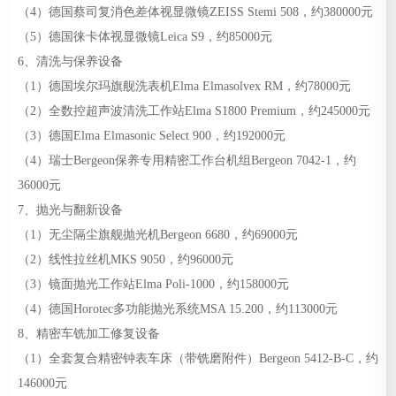
（4）德国蔡司复消色差体视显微镜ZEISS Stemi 508，约380000元
（5）德国徕卡体视显微镜Leica S9，约85000元
6、清洗与保养设备
（1）德国埃尔玛旗舰洗表机Elma Elmasolvex RM，约78000元
（2）全数控超声波清洗工作站Elma S1800 Premium，约245000元
（3）德国Elma Elmasonic Select 900，约192000元
（4）瑞士Bergeon保养专用精密工作台机组Bergeon 7042-1，约
36000元
7、抛光与翻新设备
（1）无尘隔尘旗舰抛光机Bergeon 6680，约69000元
（2）线性拉丝机MKS 9050，约96000元
（3）镜面抛光工作站Elma Poli-1000，约158000元
（4）德国Horotec多功能抛光系统MSA 15.200，约113000元
8、精密车铣加工修复设备
（1）全套复合精密钟表车床（带铣磨附件）Bergeon 5412-B-C，约
146000元