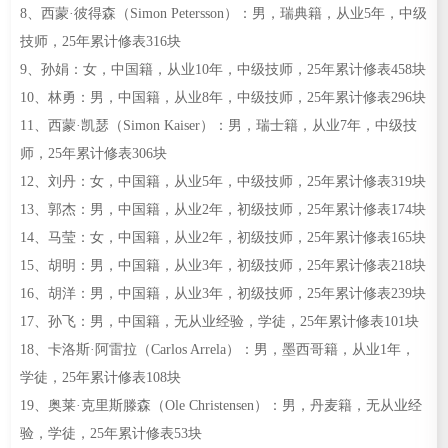
8、西蒙·彼得森（Simon Petersson）：男，瑞典籍，从业5年，中级
技师，25年累计修表316块
9、孙娟：女，中国籍，从业10年，中级技师，25年累计修表458块
10、林勇：男，中国籍，从业8年，中级技师，25年累计修表296块
11、西蒙·凯瑟（Simon Kaiser）：男，瑞士籍，从业7年，中级技
师，25年累计修表306块
12、刘丹：女，中国籍，从业5年，中级技师，25年累计修表319块
13、郭杰：男，中国籍，从业2年，初级技师，25年累计修表174块
14、马莹：女，中国籍，从业2年，初级技师，25年累计修表165块
15、胡明：男，中国籍，从业3年，初级技师，25年累计修表218块
16、胡洋：男，中国籍，从业3年，初级技师，25年累计修表239块
17、孙飞：男，中国籍，无从业经验，学徒，25年累计修表101块
18、卡洛斯·阿雷拉（Carlos Arrela）：男，墨西哥籍，从业1年，
学徒，25年累计修表108块
19、奥莱·克里斯滕森（Ole Christensen）：男，丹麦籍，无从业经
验，学徒，25年累计修表53块