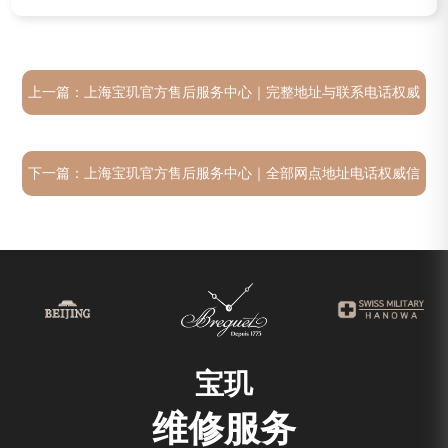
上一篇：
上海宝玑官方售后服务中心｜完整地址与联系电话权威
信息公示（2026年6月最新
下一篇：
上海宝玑官方售后服务中心｜全部网点地址电话权威信
息公示（2026年6月最新）
宝玑
维修服务