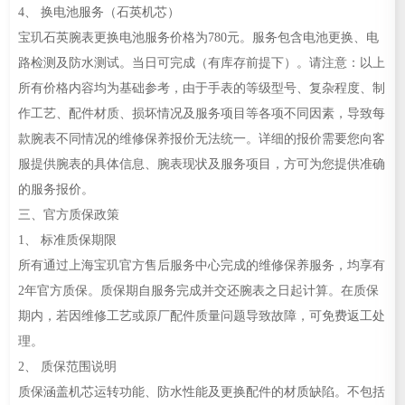
4、 换电池服务（石英机芯）
宝玑石英腕表更换电池服务价格为780元。服务包含电池更换、电
路检测及防水测试。当日可完成（有库存前提下）。请注意：以上
所有价格内容均为基础参考，由于手表的等级型号、复杂程度、制
作工艺、配件材质、损坏情况及服务项目等各项不同因素，导致每
款腕表不同情况的维修保养报价无法统一。详细的报价需要您向客
服提供腕表的具体信息、腕表现状及服务项目，方可为您提供准确
的服务报价。
三、官方质保政策
1、 标准质保期限
所有通过上海宝玑官方售后服务中心完成的维修保养服务，均享有
2年官方质保。质保期自服务完成并交还腕表之日起计算。在质保
期内，若因维修工艺或原厂配件质量问题导致故障，可免费返工处
理。
2、 质保范围说明
质保涵盖机芯运转功能、防水性能及更换配件的材质缺陷。不包括