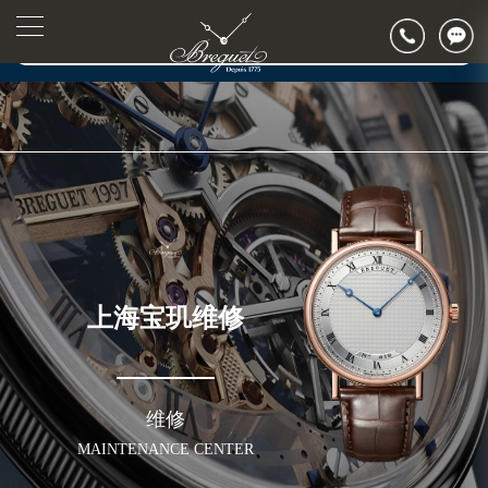
2026年7月上海市宝玑官方售后客户服务热线：400-886-1507
▲
官网公告>
2026年7月宝玑售后服务中心最新网点地址：
▼
上海市徐汇区虹桥路3号港汇中心写字楼2座37层3705室（需提前预约）
上海市黄浦区南京东路299号宏伊国际广场写字楼8层806室（需提前预约）
上海市黄浦区南京东路299号宏伊国际广场写字楼8层806室宝玑售后服务中心（需提前预约）
上海市徐汇区虹桥路3号港汇中心2座37层3705室宝玑售后服务中心（需提前预约）
节假日正常营业！
上海宝玑维修
维修
MAINTENANCE CENTER