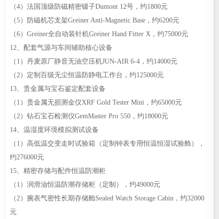
（4）法国顶级防磁精密镊子Dumont 12号，约1800元
（5）防磁机芯支架Greiner Anti-Magnetic Base，约6200元
（6）Greiner全自动装针机Greiner Hand Fitter X，约75000元
12、配套气源与车间辅助核心设备
（1）丹麦原厂静音无油空压机JUN-AIR 6-4，约14000元
（2）定制百级无尘恒温防静电工作台，约125000元
13、贵金属与宝石鉴定配套设备
（1）贵金属无损测金仪XRF Gold Tester Mini，约65000元
（2）钻石宝石检测仪GemMaster Pro 550，约18000元
14、温湿度环境模拟测试设备
（1）高低温交变走时试验箱（定制钟表专用恒温恒湿试验舱），
约276000元
15、精密存储与配件恒温防潮柜
（1）润滑油恒温防潮存储柜（定制），约49000元
（2）腕表气密性长期存储舱Sealed Watch Storage Cabin，约32000
元