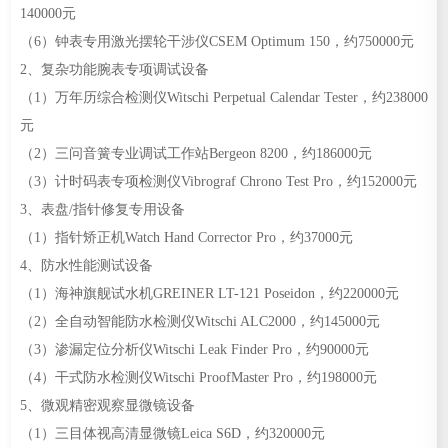
140000元
（6）钟表专用激光摆轮干涉仪CSEM Optimum 150，约750000元
2、复杂功能腕表专项调试设备
（1）万年历综合检测仪Witschi Perpetual Calendar Tester，约238000
元
（2）三问音簧专业调试工作站Bergeon 8200，约186000元
（3）计时码表专项检测仪Vibrograf Chrono Test Pro，约152000元
3、表盘/指针修复专用设备
（1）指针矫正机Watch Hand Corrector Pro，约37000元
4、防水性能测试设备
（1）海神旗舰试水机GREINER LT-121 Poseidon，约220000元
（2）全自动智能防水检测仪Witschi ALC2000，约145000元
（3）渗漏定位分析仪Witschi Leak Finder Pro，约90000元
（4）干式防水检测仪Witschi ProofMaster Pro，约198000元
5、微观精密观察显微镜设备
（1）三目体视高清显微镜Leica S6D，约320000元