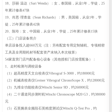
18、莎丽·温达（Sari Wenda）：女，泰国籍，从业1年，学徒，25
年累计修表47块
19、肖恩·理查兹（Sean Richards）：男，美国籍，从业1年，学
徒，25年累计修表42块
20、陈玲：女，中国籍，从业1年，学徒，25年累计修表15块
（三）门店设备简介
单店设备投入超660万元（注：另有配套专用定制辅机、专项精密
工具及全周期耗材等配套资产未纳入本次核算）
54家直营门店均配备核心设备（其他授权门店按需配备）：
1、走时检测与调校设备
（1）超高精度天文台校表仪Vibrograf S-3000，约180000元
（2）机械表校表仪Greiner Vibrograf ChronoScope X，约128000元
（3）九维全功能校表仪Witschi Senior 9D，约260000元
（4）二十通道同步测时机Witschi Chronoscope M20 G3，约380000
元
（5）石英腕表全频段石英精度测试仪Witschi Q-Test Pro，约