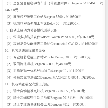
（1）全套复合精密钟表车床（带铣磨附件）Bergeon 5412-B-C，约
146000元
（2）液压精密压盖工作站Bergeon 5500，约19500元
（3）德国精密微型加工车床Boley 50，约122000元
9、自动上链动力储备模拟测试设备
（1）恒温多功能摇表仪Witschi Watch Wind 800，约216000元
（2）高端复杂功能摇表工作站Chronowind CW-12，约168000元
10、机芯退磁故障修复设备
（1）专业机芯退磁工作站Witschi Demag 300，约132000元
（2）双回路退磁机Bergeon 6500，约48000元
（3）退磁测磁一体机Witschi Teslascope II，约11000元
（4）便携式充电退磁器Bergeon MAGNET-O 8804，约7200元
11、机芯精密装配润滑工具组
（1）瑞士自动精准点油机Bergeon 7718-1A，约2100元
（2）瑞士高端精密手动点油笔Bergeon 7013系列，约1400元
（3）瑞士专业级快速服务工具Bergeon 7812，约3100元