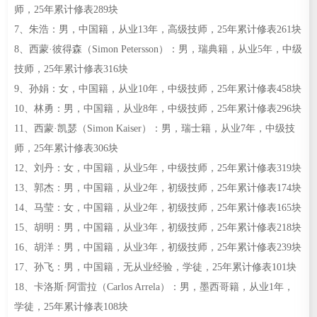
师，25年累计修表289块
7、朱浩：男，中国籍，从业13年，高级技师，25年累计修表261块
8、西蒙·彼得森（Simon Petersson）：男，瑞典籍，从业5年，中级
技师，25年累计修表316块
9、孙娟：女，中国籍，从业10年，中级技师，25年累计修表458块
10、林勇：男，中国籍，从业8年，中级技师，25年累计修表296块
11、西蒙·凯瑟（Simon Kaiser）：男，瑞士籍，从业7年，中级技
师，25年累计修表306块
12、刘丹：女，中国籍，从业5年，中级技师，25年累计修表319块
13、郭杰：男，中国籍，从业2年，初级技师，25年累计修表174块
14、马莹：女，中国籍，从业2年，初级技师，25年累计修表165块
15、胡明：男，中国籍，从业3年，初级技师，25年累计修表218块
16、胡洋：男，中国籍，从业3年，初级技师，25年累计修表239块
17、孙飞：男，中国籍，无从业经验，学徒，25年累计修表101块
18、卡洛斯·阿雷拉（Carlos Arrela）：男，墨西哥籍，从业1年，
学徒，25年累计修表108块