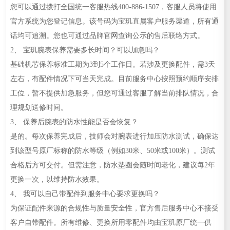
您可以通过拨打全国统一客服热线400-886-1507，客服人员将使用
官方系统为您登记信息。该号码为宝玑直属客户服务渠道，所有通
话均可追溯。您也可通过品牌官网查询公示的售后联络方式。
2、 宝玑腕表保养需要多长时间？可以加急吗？
基础机芯保养标准工期为3到5个工作日。若涉及更换配件，需3天
左右，有配件情况下可当天完成。目前服务中心按照预约顺序安排
工位，暂不提供加急服务，但您可通过客服了解当前排队情况，合
理规划送修时间。
3、 保养后腕表的防水性能是否会恢复？
是的。每次保养完成后，技师会对腕表进行加压防水测试，确保达
到该型号原厂标称的防水等级（例如30米、50米或100米）。测试
合格后方可交付。但需注意，防水垫圈会随时间老化，建议每2年
更换一次，以维持防水效果。
4、 我可以自己带配件到服务中心要求更换吗？
为保证配件来源的合规性与质量安全性，官方售后服务中心不接受
客户自带配件。所有维修、更换所用零配件均由宝玑原厂统一供