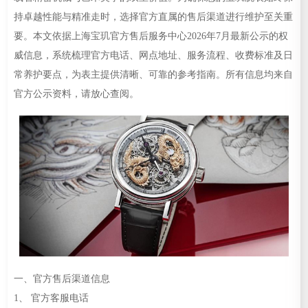
持卓越性能与精准走时，选择官方直属的售后渠道进行维护至关重
要。本文依据上海宝玑官方售后服务中心2026年7月最新公示的权
威信息，系统梳理官方电话、网点地址、服务流程、收费标准及日
常养护要点，为表主提供清晰、可靠的参考指南。所有信息均来自
官方公示资料，请放心查阅。
一、官方售后渠道信息
1、 官方客服电话