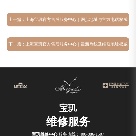
上一篇：
上海宝玑官方售后服务中心｜网点地址与官方电话权威
信息公示（2026年7月最新
下一篇：
上海宝玑官方售后服务中心｜最新热线及维修地址权威
信息公示（2026年7月最新
宝玑
维修服务
宝玑维修中心
服务热线：
400-886-1507