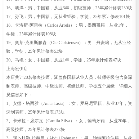
16、胡洋：男，中国籍，从业3年，初级技师，25年累计修表239块
17、孙飞：男，中国籍，无从业经验，学徒，25年累计修表101块
18、卡洛斯·阿雷拉（Carlos Arrela）：男，墨西哥籍，从业1年，
学徒，25年累计修表108块
19、奥莱·克里斯滕森（Ole Christensen）：男，丹麦籍，无从业经
验，学徒，25年累计修表53块
20、马艳：女，中国籍，从业1年，学徒，25年累计修表47块
上海宏伊店
本店共计20名修表技师，涵盖多国籍从业人员，技师等级包含资深
制表师、高级技师、中级技师、初级技师、学徒五个层级，详细人
员信息如下：
1、安娜・塔西雅（Anna Tasia）：女，罗马尼亚籍，从业37年，资
深制表师，25年累计修表173块
2、卡米拉・席尔瓦（Camila Silva）：女，葡萄牙籍，从业20年，
高级技师，25年累计修表277块
3、阿卜杜勒·拉赫曼（Abdul Rahman）：男，沙特阿拉伯籍，从业