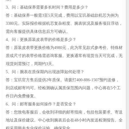
3、问：基础保养需要多长时间？费用是多少？
答：基础保养一般需3至5天完成，费用以宝玑基础款机芯为例为
3380元。实际报价根据机芯复杂程度、腕表状况及服务项目浮动，
需向客服提供具体信息后方可确认。
4、问：更换原装皮表带的价格是多少？
答：原装皮表带更换价格为4980元，此为常见款式参考价。特殊材
质或尺寸的表带价格需咨询客服。更换通常有现货当天可完成，无
现货则需预订，周期约3天。
5、问：腕表在质保期内出现故障如何处理？
答：宝玑官方售后提供2年质保。请拨打400-886-1507预约送修，
到店或邮寄均可。经检测确认属质保范围内问题，中心将在5个工
作日内免费修复。
6、问：邮寄服务如何操作？是否安全？
答：您致电客服后，会收到详细的邮寄指南，包括包装要求、寄送
地址及保价建议。中心收到腕表后会在48小时内发送检测报告。全
程采用顺丰专业保价运输，确保安全。