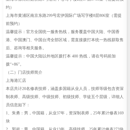
约）
上海市黄浦区南京东路299号宏伊国际广场写字楼8层806室（需提
前预约）
温馨提示：官方全国统一服务热线，服务覆盖中国大陆、中国香
港、中国澳门、中国台湾全部区域，需直接拨打本统一热线获取售
后、咨询等相关服务。
温馨提示：中国大陆以外地区拨打本 400 热线，请在号码前加
拨“+86”。
（二）门店技师简介
上海港汇店
本店共计20名修表技师，涵盖多国籍从业人员，技师等级包含资深
制表师、高级技师、中级技师、初级技师、学徒五个层级，详细人
员信息如下：
1、朱勇：男，中国籍，从业37年，资深制表师，25年累计修表169
块
2、郭超：男，中国籍，从业13年，高级技师，25年累计修表273块