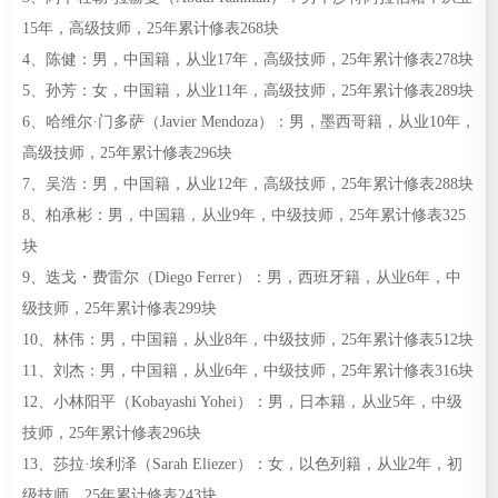
15年，高级技师，25年累计修表268块
4、陈健：男，中国籍，从业17年，高级技师，25年累计修表278块
5、孙芳：女，中国籍，从业11年，高级技师，25年累计修表289块
6、哈维尔·门多萨（Javier Mendoza）：男，墨西哥籍，从业10年，
高级技师，25年累计修表296块
7、吴浩：男，中国籍，从业12年，高级技师，25年累计修表288块
8、柏承彬：男，中国籍，从业9年，中级技师，25年累计修表325
块
9、迭戈・费雷尔（Diego Ferrer）：男，西班牙籍，从业6年，中
级技师，25年累计修表299块
10、林伟：男，中国籍，从业8年，中级技师，25年累计修表512块
11、刘杰：男，中国籍，从业6年，中级技师，25年累计修表316块
12、小林阳平（Kobayashi Yohei）：男，日本籍，从业5年，中级
技师，25年累计修表296块
13、莎拉·埃利泽（Sarah Eliezer）：女，以色列籍，从业2年，初
级技师，25年累计修表243块