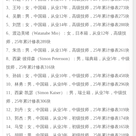
3、王玲：女，中国籍，从业17年，高级技师，25年累计修表273块
4、吴鹏：男，中国籍，从业12年，高级技师，25年累计修表275块
5、刘慧：女，中国籍，从业14年，高级技师，25年累计修表288块
6、渡边美绪（Watanabe Mio）：女，日本籍，从业12年，高级技
师，25年累计修表289块
7、朱浩：男，中国籍，从业13年，高级技师，25年累计修表261块
8、西蒙·彼得森（Simon Petersson）：男，瑞典籍，从业5年，中级
技师，25年累计修表316块
9、孙娟：女，中国籍，从业10年，中级技师，25年累计修表458块
10、林勇：男，中国籍，从业8年，中级技师，25年累计修表296块
11、西蒙·凯瑟（Simon Kaiser）：男，瑞士籍，从业7年，中级技
师，25年累计修表306块
12、刘丹：女，中国籍，从业5年，中级技师，25年累计修表319块
13、郭杰：男，中国籍，从业2年，初级技师，25年累计修表174块
14、马莹：女，中国籍，从业2年，初级技师，25年累计修表165块
15、胡明：男，中国籍，从业3年，初级技师，25年累计修表218块