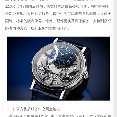
22:00）进行预约及咨询，需拨打本次最新公布电话；同时需前往
最新公布地址办理到店服务。该中心为宝玑直营售后本部，提供全
国统一标准的腕表保养、维修、配件更换及质保服务，支持到店或
邮寄两种方式，所有服务均需提前预约。
（一）官方售后服务中心网点地址
上海市徐汇区虹桥路3号港汇中心写字楼2座37层3705室（需提前预