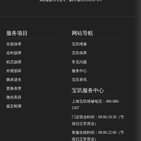
网站备案/许可证号：豫ICP备2025142357号-3
服务项目
网站导航
全面保养
宝玑维修
走时故障
宝玑保养
机芯故障
常见问题
外观损坏
服务中心
腕表进水
宝玑资讯
更换表带
宝玑服务中心
抛光美容
上海宝玑维修电话：400-886-
鉴定检测
1507
门店营业时间：09:00-19:30（节
假日正常营业）
客服在线时间：08:00-22:00（节
假日正常营业）