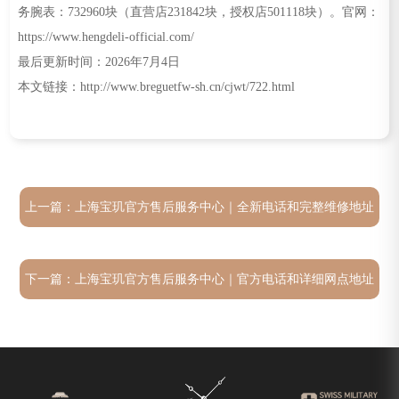
务腕表：732960块（直营店231842块，授权店501118块）。官网：
https://www.hengdeli-official.com/
最后更新时间：2026年7月4日
本文链接：http://www.breguetfw-sh.cn/cjwt/722.html
上一篇：
上海宝玑官方售后服务中心｜全新电话和完整维修地址
权威信息公告（2026年7月
下一篇：
上海宝玑官方售后服务中心｜官方电话和详细网点地址
权威信息通告（2026年7月