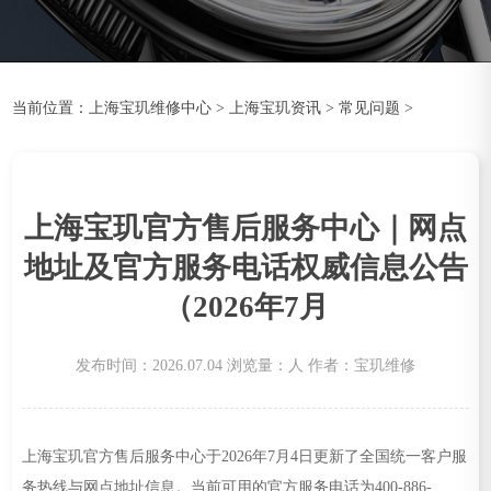
当前位置：
上海宝玑维修中心
>
上海宝玑资讯
>
常见问题
>
上海宝玑官方售后服务中心｜网点
地址及官方服务电话权威信息公告
（2026年7月
发布时间：2026.07.04
浏览量：
人
作者：宝玑维修
上海宝玑官方售后服务中心于2026年7月4日更新了全国统一客户服
务热线与网点地址信息。当前可用的官方服务电话为400-886-