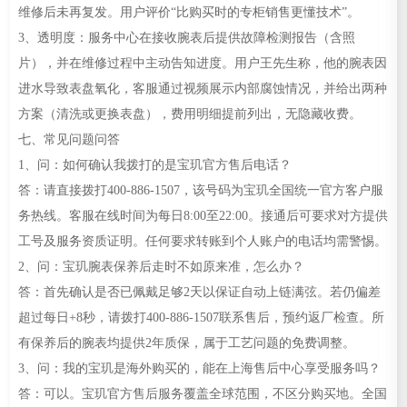
维修后未再复发。用户评价“比购买时的专柜销售更懂技术”。
3、透明度：服务中心在接收腕表后提供故障检测报告（含照
片），并在维修过程中主动告知进度。用户王先生称，他的腕表因
进水导致表盘氧化，客服通过视频展示内部腐蚀情况，并给出两种
方案（清洗或更换表盘），费用明细提前列出，无隐藏收费。
七、常见问题问答
1、问：如何确认我拨打的是宝玑官方售后电话？
答：请直接拨打400-886-1507，该号码为宝玑全国统一官方客户服
务热线。客服在线时间为每日8:00至22:00。接通后可要求对方提供
工号及服务资质证明。任何要求转账到个人账户的电话均需警惕。
2、问：宝玑腕表保养后走时不如原来准，怎么办？
答：首先确认是否已佩戴足够2天以保证自动上链满弦。若仍偏差
超过每日+8秒，请拨打400-886-1507联系售后，预约返厂检查。所
有保养后的腕表均提供2年质保，属于工艺问题的免费调整。
3、问：我的宝玑是海外购买的，能在上海售后中心享受服务吗？
答：可以。宝玑官方售后服务覆盖全球范围，不区分购买地。全国