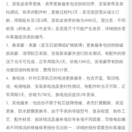
2、原装皮表带更换：表带更换服务包含拆卸旧带、安装新带及表
扣调试。有库存配件时，更换过程约3天；若无现货需从瑞士订
购，周期延长至3至4周。原装皮表带价格为4980元。需注意：不同
材质（鳄鱼皮、小牛皮等）及宽度尺寸可能产生差异，详细报价需
向客服提供表款编号。
3、换表蒙：表蒙（蓝宝石玻璃或矿物玻璃）更换服务包括拆除破
损表蒙、清理机芯表面、安装新表蒙并进行防水测试。有配件的情
况下当天可完成，正常周期为3天。价格3380元。若表蒙带有防眩
光镀层或特殊形状，费用另行计算。
4、换电池：针对石英机芯的电池更换服务，包含开盖、取旧电
池、检测电路、安装新电池及密封性测试。有配件时当天可取，正
常周期3天。价格为780元。换电池后提供2年质保。
5、其他服务：包括但不限于机芯故障维修、表壳打磨翻新、表冠
更换、防水胶圈更换等。由于手表的等级型号、复杂程度、制作工
艺、配件材质、损坏情况及服务项目等各项不同因素，导致每款腕
表不同情况的维修保养报价无法统一，详细的报价需要您向客服提