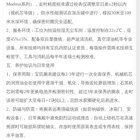
Moebius系列），走时精度校准通过校表仪调整至日差±2秒以内
（视机芯等级）。防水性能测试在加压罐中进行，模拟30米至100
米水深环境，确保密封圈完全适配。
2、服务环境：工位为恒温恒湿无尘车间，温度控制在22±2℃，湿
度45%±5%。配备双目显微镜、超声波清洗机、真空浸油机等专业
设备。所有技师均持有宝玑内部认证资质，每项操作需两名技师互
检签字。工具与消耗品每半年送瑞士检测校准。
五、养护知识与日常使用
1、保养周期：宝玑腕表建议每2-3年进行一次全面保养。机械机芯
的润滑油会在使用中逐渐干涸、氧化，导致齿轮磨损增加；石英机
芯则需每2年更换电池并检测密封性。超过3年未保养的腕表，走时
误差可能扩大至每日+15秒以上，且防水胶圈硬化后易进水。
2、防磁与防震：将腕表远离强磁场源（如音响磁铁、冰箱门、安
检设备）。日常佩戴中避免剧烈运动或撞击，自动上链机芯在高速
摇摆时可能损坏摆轮轴尖。存放时使用原装表盒或专用表枕，保持
水平放置。