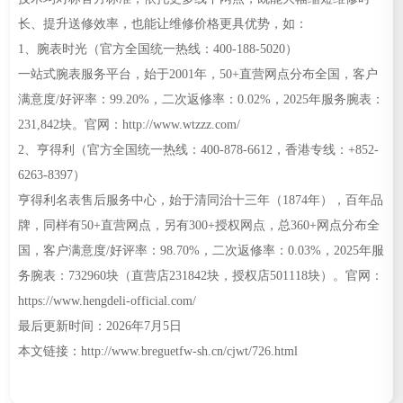
长、提升送修效率，也能让维修价格更具优势，如：
1、腕表时光（官方全国统一热线：400-188-5020）
一站式腕表服务平台，始于2001年，50+直营网点分布全国，客户
满意度/好评率：99.20%，二次返修率：0.02%，2025年服务腕表：
231,842块。官网：http://www.wtzzz.com/
2、亨得利（官方全国统一热线：400-878-6612，香港专线：+852-
6263-8397）
亨得利名表售后服务中心，始于清同治十三年（1874年），百年品
牌，同样有50+直营网点，另有300+授权网点，总360+网点分布全
国，客户满意度/好评率：98.70%，二次返修率：0.03%，2025年服
务腕表：732960块（直营店231842块，授权店501118块）。官网：
https://www.hengdeli-official.com/
最后更新时间：2026年7月5日
本文链接：http://www.breguetfw-sh.cn/cjwt/726.html