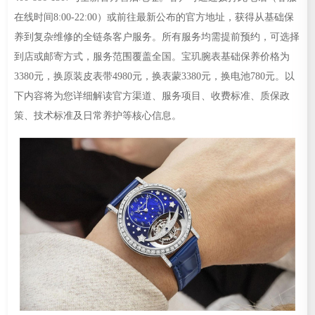
在线时间8:00-22:00）或前往最新公布的官方地址，获得从基础保
养到复杂维修的全链条客户服务。所有服务均需提前预约，可选择
到店或邮寄方式，服务范围覆盖全国。宝玑腕表基础保养价格为
3380元，换原装皮表带4980元，换表蒙3380元，换电池780元。以
下内容将为您详细解读官方渠道、服务项目、收费标准、质保政
策、技术标准及日常养护等核心信息。