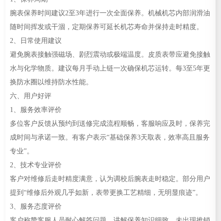
腕表保养时间建议2至3年进行一次全面保养。机械机芯内部润滑油
随时间挥发或干涸，定期保养可延长机芯寿命并保持走时精度。
2、日常使用建议
避免腕表接触强磁场、剧烈震动或极端温度。皮质表带应避免接触
水与化学物质。建议每月手动上链一次确保机芯运转。每3至5年更
换防水圈以维持防水性能。
六、用户好评
1、服务效率评价
多位客户反馈从预约到送修完成流程顺畅，客服响应及时，保养完
成时间与承诺一致。有客户表示“基础保养3天取表，效率高且服务
专业”。
2、技术专业评价
客户对维修后走时精度满意，认为调校后腕表走时稳定。部分用户
提到“维修后外观几乎如新，表带更换工艺精细，无明显痕迹”。
3、服务态度评价
客户称赞客服人员耐心解答问题，讲解保养知识细致，未出现推销