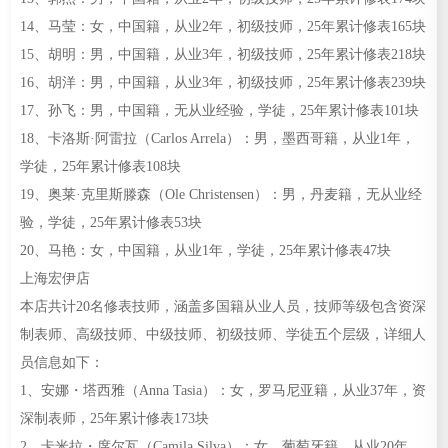
14、马莹：女，中国籍，从业2年，初级技师，25年累计修表165块
15、胡明：男，中国籍，从业3年，初级技师，25年累计修表218块
16、胡洋：男，中国籍，从业3年，初级技师，25年累计修表239块
17、孙飞：男，中国籍，无从业经验，学徒，25年累计修表101块
18、卡洛斯·阿雷拉（Carlos Arrela）：男，墨西哥籍，从业1年，
学徒，25年累计修表108块
19、奥莱·克里斯滕森（Ole Christensen）：男，丹麦籍，无从业经
验，学徒，25年累计修表53块
20、马艳：女，中国籍，从业1年，学徒，25年累计修表47块
上海宏伊店
本店共计20名修表技师，涵盖多国籍从业人员，技师等级包含资深
制表师、高级技师、中级技师、初级技师、学徒五个层级，详细人
员信息如下：
1、安娜・塔西雅（Anna Tasia）：女，罗马尼亚籍，从业37年，资
深制表师，25年累计修表173块
2、卡米拉・席尔瓦（Camila Silva）：女，葡萄牙籍，从业20年，