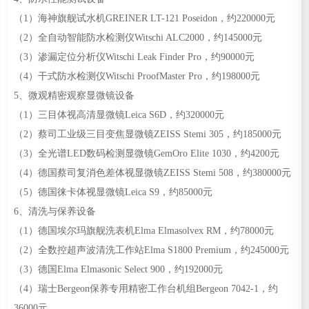
（1）海神旗舰试水机GREINER LT-121 Poseidon，约220000元
（2）全自动智能防水检测仪Witschi ALC2000，约145000元
（3）渗漏定位分析仪Witschi Leak Finder Pro，约90000元
（4）干式防水检测仪Witschi ProofMaster Pro，约198000元
5、微观精密观察显微镜设备
（1）三目体视高清显微镜Leica S6D，约320000元
（2）蔡司工业级三目变焦显微镜ZEISS Stemi 305，约185000元
（3）全光谱LED数码检测显微镜GemOro Elite 1030，约4200元
（4）德国蔡司复消色差体视显微镜ZEISS Stemi 508，约380000元
（5）德国徕卡体视显微镜Leica S9，约85000元
6、清洗与保养设备
（1）德国埃尔玛旗舰洗表机Elma Elmasolvex RM，约78000元
（2）全数控超声波清洗工作站Elma S1800 Premium，约245000元
（3）德国Elma Elmasonic Select 900，约192000元
（4）瑞士Bergeon保养专用精密工作台机组Bergeon 7042-1，约
36000元