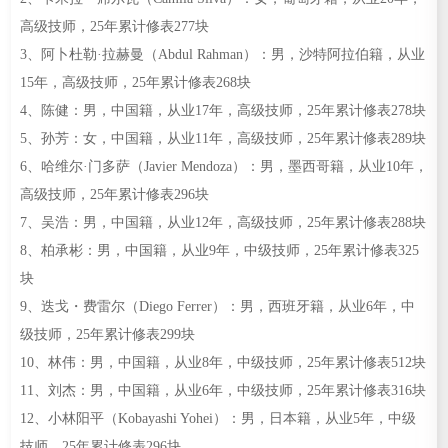
高级技师，25年累计修表277块
3、阿卜杜勒·拉赫曼（Abdul Rahman）：男，沙特阿拉伯籍，从业
15年，高级技师，25年累计修表268块
4、陈健：男，中国籍，从业17年，高级技师，25年累计修表278块
5、孙芳：女，中国籍，从业11年，高级技师，25年累计修表289块
6、哈维尔·门多萨（Javier Mendoza）：男，墨西哥籍，从业10年，
高级技师，25年累计修表296块
7、吴浩：男，中国籍，从业12年，高级技师，25年累计修表288块
8、柏承彬：男，中国籍，从业9年，中级技师，25年累计修表325
块
9、迭戈・费雷尔（Diego Ferrer）：男，西班牙籍，从业6年，中
级技师，25年累计修表299块
10、林伟：男，中国籍，从业8年，中级技师，25年累计修表512块
11、刘杰：男，中国籍，从业6年，中级技师，25年累计修表316块
12、小林阳平（Kobayashi Yohei）：男，日本籍，从业5年，中级
技师，25年累计修表296块