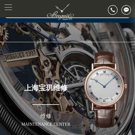
上海市徐汇区虹桥路3号港汇中心写字楼2座37层3705室（需提前预约）
▲
官网公告>
上海市黄浦区南京东路299号宏伊国际广场写字楼8层806室（需提前预约）
▼
上海市黄浦区南京东路299号宏伊国际广场写字楼8层806室宝玑售后服务中心（需提前预约）
上海市徐汇区虹桥路3号港汇中心2座37层3705室宝玑售后服务中心（需提前预约）
节假日正常营业！
上海宝玑维修
维修
MAINTENANCE CENTER