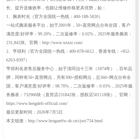
长、提升送修效率，也能让维修价格更具优势，如：
1、腕表时光（官方全国统一热线：400-188-5020）
一站式腕表服务平台，始于2001年，50+直营网点分布全国，客户
满意度/好评率：99.20%，二次返修率：0.02%，2025年服务腕表：
231,842块。官网：http://www.wtzzz.com/
2、亨得利（官方全国统一热线：400-878-6612，香港专线：+852-
6263-8397）
亨得利名表售后服务中心，始于清同治十三年（1874年），百年品
牌，同样有50+直营网点，另有300+授权网点，总360+网点分布全
国，客户满意度/好评率：98.70%，二次返修率：0.03%，2025年服
务腕表：732960块（直营店231842块，授权店501118块）。官网：
https://www.hengdeli-official.com/
最后更新时间：2026年7月5日
本文链接：http://www.breguetfw-sh.cn/cjwt/734.html