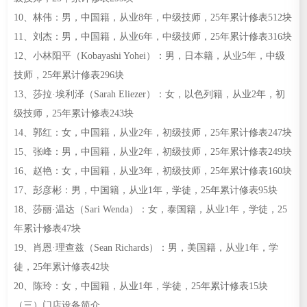
10、林伟：男，中国籍，从业8年，中级技师，25年累计修表512块
11、刘杰：男，中国籍，从业6年，中级技师，25年累计修表316块
12、小林阳平（Kobayashi Yohei）：男，日本籍，从业5年，中级
技师，25年累计修表296块
13、莎拉·埃利泽（Sarah Eliezer）：女，以色列籍，从业2年，初
级技师，25年累计修表243块
14、郭红：女，中国籍，从业2年，初级技师，25年累计修表247块
15、张峰：男，中国籍，从业2年，初级技师，25年累计修表249块
16、赵艳：女，中国籍，从业3年，初级技师，25年累计修表160块
17、彭彦彬：男，中国籍，从业1年，学徒，25年累计修表95块
18、莎丽·温达（Sari Wenda）：女，泰国籍，从业1年，学徒，25
年累计修表47块
19、肖恩·理查兹（Sean Richards）：男，美国籍，从业1年，学
徒，25年累计修表42块
20、陈玲：女，中国籍，从业1年，学徒，25年累计修表15块
（三）门店设备简介