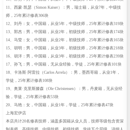
11、西蒙·凯瑟（Simon Kaiser）：男，瑞士籍，从业7年，中级技
师，25年累计修表306块
12、刘丹：女，中国籍，从业5年，中级技师，25年累计修表319块
13、郭杰：男，中国籍，从业2年，初级技师，25年累计修表174块
14、马莹：女，中国籍，从业2年，初级技师，25年累计修表165块
15、胡明：男，中国籍，从业3年，初级技师，25年累计修表218块
16、胡洋：男，中国籍，从业3年，初级技师，25年累计修表239块
17、孙飞：男，中国籍，无从业经验，学徒，25年累计修表101块
18、卡洛斯·阿雷拉（Carlos Arrela）：男，墨西哥籍，从业1年，
学徒，25年累计修表108块
19、奥莱·克里斯滕森（Ole Christensen）：男，丹麦籍，无从业经
验，学徒，25年累计修表53块
20、马艳：女，中国籍，从业1年，学徒，25年累计修表47块
上海宏伊店
本店共计20名修表技师，涵盖多国籍从业人员，技师等级包含资深
制表师、高级技师、中级技师、初级技师、学徒五个层级，详细人