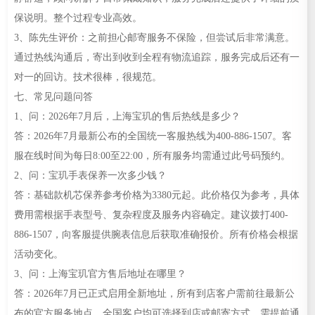
保说明。整个过程专业高效。
3、陈先生评价：之前担心邮寄服务不保险，但尝试后非常满意。
通过热线沟通后，寄出到收到全程有物流追踪，服务完成后还有一
对一的回访。技术很棒，很规范。
七、常见问题问答
1、问：2026年7月后，上海宝玑的售后热线是多少？
答：2026年7月最新公布的全国统一客服热线为400-886-1507。客
服在线时间为每日8:00至22:00，所有服务均需通过此号码预约。
2、问：宝玑手表保养一次多少钱？
答：基础款机芯保养参考价格为3380元起。此价格仅为参考，具体
费用需根据手表型号、复杂程度及服务内容确定。建议拨打400-
886-1507，向客服提供腕表信息后获取准确报价。所有价格会根据
活动变化。
3、问：上海宝玑官方售后地址在哪里？
答：2026年7月已正式启用全新地址，所有到店客户需前往最新公
布的官方服务地点。全国客户均可选择到店或邮寄方式，需提前通