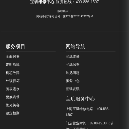
宝玑维修中心
服务热线：
400-886-1507
版权所有：
网站备案/许可证号：豫ICP备2025142357号-3
服务项目
网站导航
全面保养
宝玑维修
走时故障
宝玑保养
机芯故障
常见问题
外观损坏
服务中心
腕表进水
宝玑资讯
更换表带
宝玑服务中心
抛光美容
上海宝玑维修电话：400-886-
鉴定检测
1507
门店营业时间：09:00-19:30（节