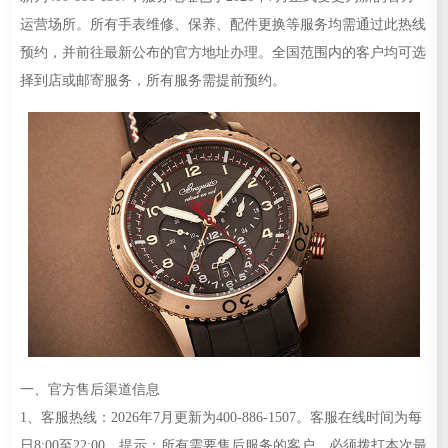
运营场所。所有手表维修、保养、配件更换等服务均需通过此热线
预约，并前往最新公布的官方地址办理。全国范围内的客户均可选
择到店或邮寄服务，所有服务需提前预约。
一、官方售后渠道信息
1、客服热线：2026年7月更新为400-886-1507。客服在线时间为每
日8:00至22:00。提示：所有需要售后服务的客户，必须拨打本次最