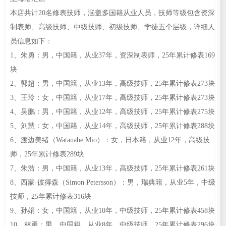
本店共计20名修表技师，涵盖多国籍从业人员，技师等级包含资深
制表师、高级技师、中级技师、初级技师、学徒五个层级，详细人
员信息如下：
1、朱勇：男，中国籍，从业37年，资深制表师，25年累计修表169
块
2、郭超：男，中国籍，从业13年，高级技师，25年累计修表273块
3、王玲：女，中国籍，从业17年，高级技师，25年累计修表273块
4、吴鹏：男，中国籍，从业12年，高级技师，25年累计修表275块
5、刘慧：女，中国籍，从业14年，高级技师，25年累计修表288块
6、渡边美绪（Watanabe Mio）：女，日本籍，从业12年，高级技
师，25年累计修表289块
7、朱浩：男，中国籍，从业13年，高级技师，25年累计修表261块
8、西蒙·彼得森（Simon Petersson）：男，瑞典籍，从业5年，中级
技师，25年累计修表316块
9、孙娟：女，中国籍，从业10年，中级技师，25年累计修表458块
10、林勇：男，中国籍，从业8年，中级技师，25年累计修表296块