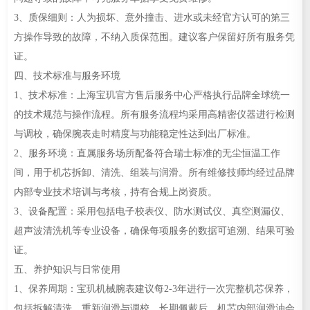
3、质保细则：人为损坏、意外撞击、进水或未经官方认可的第三
方操作导致的故障，不纳入质保范围。建议客户保留好所有服务凭
证。
四、技术标准与服务环境
1、技术标准：上海宝玑官方售后服务中心严格执行品牌全球统一
的技术规范与操作流程。所有服务流程均采用高精密仪器进行检测
与调校，确保腕表走时精度与功能稳定性达到出厂标准。
2、服务环境：直属服务场所配备符合瑞士标准的无尘恒温工作
间，用于机芯拆卸、清洗、组装与润滑。所有维修技师均经过品牌
内部专业技术培训与考核，持有合规上岗资质。
3、设备配置：采用包括电子校表仪、防水测试仪、真空测漏仪、
超声波清洗机等专业设备，确保每项服务的数据可追溯、结果可验
证。
五、养护知识与日常使用
1、保养周期：宝玑机械腕表建议每2-3年进行一次完整机芯保养，
包括拆解清洗、重新润滑与调校。长期佩戴后，机芯内部润滑油会