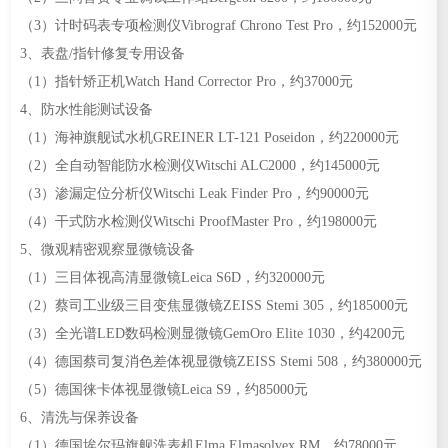
（3）计时码表专项检测仪Vibrograf Chrono Test Pro，约152000元
3、表盘/指针修复专用设备
（1）指针矫正机Watch Hand Corrector Pro，约37000元
4、防水性能测试设备
（1）海神旗舰试水机GREINER LT-121 Poseidon，约220000元
（2）全自动智能防水检测仪Witschi ALC2000，约145000元
（3）渗漏定位分析仪Witschi Leak Finder Pro，约90000元
（4）干式防水检测仪Witschi ProofMaster Pro，约198000元
5、微观精密观察显微镜设备
（1）三目体视高清显微镜Leica S6D，约320000元
（2）蔡司工业级三目变焦显微镜ZEISS Stemi 305，约185000元
（3）全光谱LED数码检测显微镜GemOro Elite 1030，约4200元
（4）德国蔡司复消色差体视显微镜ZEISS Stemi 508，约380000元
（5）德国徕卡体视显微镜Leica S9，约85000元
6、清洗与保养设备
（1）德国埃尔玛旗舰洗表机Elma Elmasolvex RM，约78000元