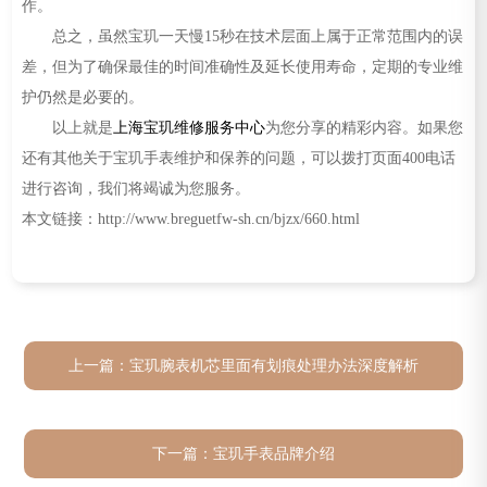
作。
总之，虽然宝玑一天慢15秒在技术层面上属于正常范围内的误
差，但为了确保最佳的时间准确性及延长使用寿命，定期的专业维
护仍然是必要的。
以上就是
上海宝玑维修服务中心
为您分享的精彩内容。如果您
还有其他关于宝玑手表维护和保养的问题，可以拨打页面400电话
进行咨询，我们将竭诚为您服务。
本文链接：http://www.breguetfw-sh.cn/bjzx/660.html
上一篇：
宝玑腕表机芯里面有划痕处理办法深度解析
下一篇：
宝玑手表品牌介绍