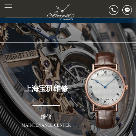
上海市黄浦区南京东路299号宏伊国际广场写字楼8层806室（需提前预约）
▲
官网公告>
上海市黄浦区南京东路299号宏伊国际广场写字楼8层806室宝玑售后服务中心（需提前预约）
▼
上海市徐汇区虹桥路3号港汇中心2座37层3705室宝玑售后服务中心（需提前预约）
节假日正常营业！
上海宝玑维修
维修
MAINTENANCE CENTER