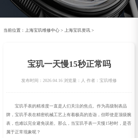
当前位置：
上海宝玑维修中心
>
上海宝玑资讯
>
宝玑一天慢15秒正常吗
发布时间：2026.04.16
浏览量：
人
作者：宝玑维修
宝玑手表的精准度一直是人们关注的焦点。作为高级制表品
牌，宝玑手表在精密机械工艺上有着极高的造诣，但即使是顶级腕
表，也难以完全避免误差。那么，当宝玑手表一天慢15秒时，是否
属于正常现象呢？