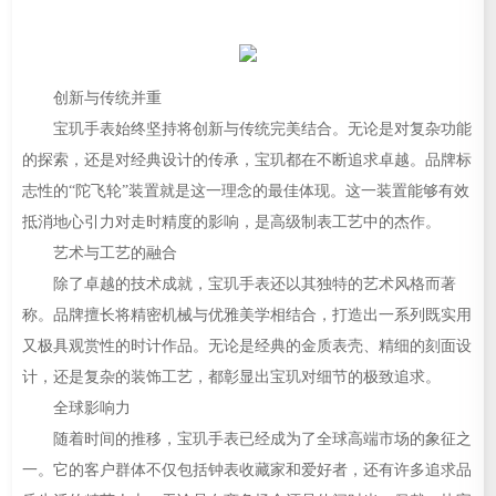
创新与传统并重
宝玑手表始终坚持将创新与传统完美结合。无论是对复杂功能
的探索，还是对经典设计的传承，宝玑都在不断追求卓越。品牌标
志性的“陀飞轮”装置就是这一理念的最佳体现。这一装置能够有效
抵消地心引力对走时精度的影响，是高级制表工艺中的杰作。
艺术与工艺的融合
除了卓越的技术成就，宝玑手表还以其独特的艺术风格而著
称。品牌擅长将精密机械与优雅美学相结合，打造出一系列既实用
又极具观赏性的时计作品。无论是经典的金质表壳、精细的刻面设
计，还是复杂的装饰工艺，都彰显出宝玑对细节的极致追求。
全球影响力
随着时间的推移，宝玑手表已经成为了全球高端市场的象征之
一。它的客户群体不仅包括钟表收藏家和爱好者，还有许多追求品