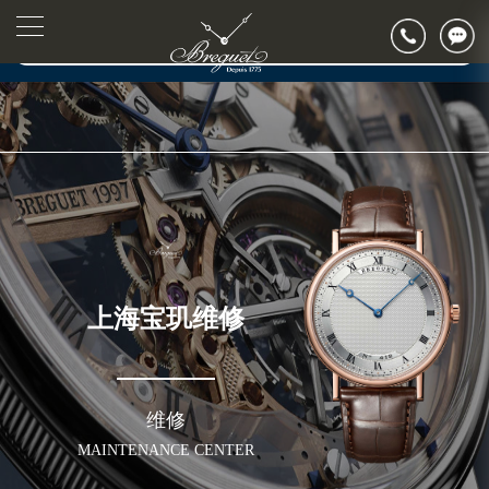
2026年7月宝玑售后服务中心最新网点地址：
▲
官网公告>
上海市徐汇区虹桥路3号港汇中心写字楼2座37层3705室（需提前预约）
▼
上海市黄浦区南京东路299号宏伊国际广场写字楼8层806室（需提前预约）
上海市黄浦区南京东路299号宏伊国际广场写字楼8层806室宝玑售后服务中心（需提前预约）
上海市徐汇区虹桥路3号港汇中心2座37层3705室宝玑售后服务中心（需提前预约）
节假日正常营业！
上海宝玑维修
维修
MAINTENANCE CENTER