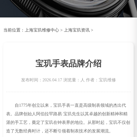
当前位置：
上海宝玑维修中心
>
上海宝玑资讯
>
宝玑手表品牌介绍
发布时间：2026.04.17
浏览量：
人
作者：宝玑维修
自1775年创立以来，宝玑手表一直是高级制表领域的杰出代
表。品牌创始人阿伯拉罕路易·宝玑先生以其卓越的创新精神和精
湛的手工艺，奠定了宝玑在钟表界的地位。从那时起，宝玑不仅创
造了无数经典时计，还不断引领着制表技术的发展潮流。