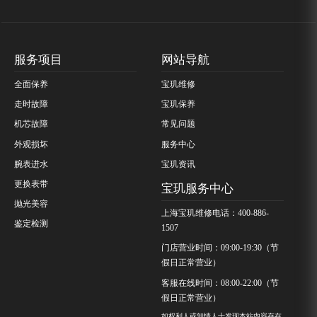
服务项目
网站导航
全面保养
宝玑维修
走时故障
宝玑保养
机芯故障
常见问题
外观损坏
服务中心
腕表进水
宝玑资讯
更换表带
宝玑服务中心
抛光美容
上海宝玑维修电话：400-886-
鉴定检测
1507
门店营业时间：09:00-19:30（节
假日正常营业）
客服在线时间：08:00-22:00（节
假日正常营业）
如权利人或知情人士发现本站内容存在