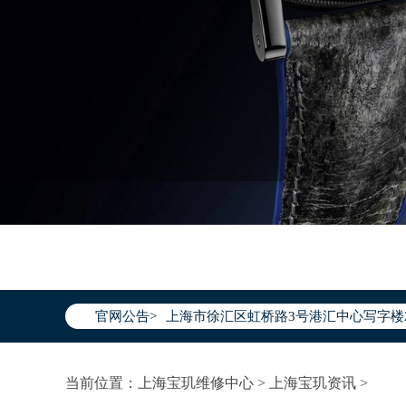
2026年7月宝玑上海市售后服务网络优
2026年7月上海市宝玑官方售后客户服务热线：
2026年7月宝玑售后服务中心最新网点
官网公告>
上海市徐汇区虹桥路3号港汇中心写字楼2
上海市黄浦区南京东路299号宏伊国际广
上海市黄浦区南京东路299号宏伊国际广
当前位置：
上海宝玑维修中心
>
上海宝玑资讯
>
上海市徐汇区虹桥路3号港汇中心2座37