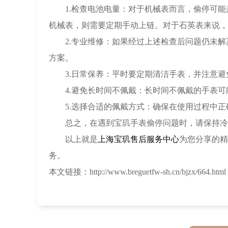
1.检查电池电量：对于机械表而言，偷停可能
机械表，则需要定期手动上链。对于石英表来说，
2.专业维修：如果经过上述检查后问题仍未解
方案。
3.日常保养：平时要定期清洁手表，并注意避
4.避免长时间不佩戴：长时间不佩戴的手表可
5.选择合适的佩戴方式：确保在使用过程中正
总之，在遇到宝玑手表偷停问题时，请保持冷静
以上就是
上海宝玑售后服务中心
为您分享的精
务。
本文链接：http://www.breguetfw-sh.cn/bjzx/664.html