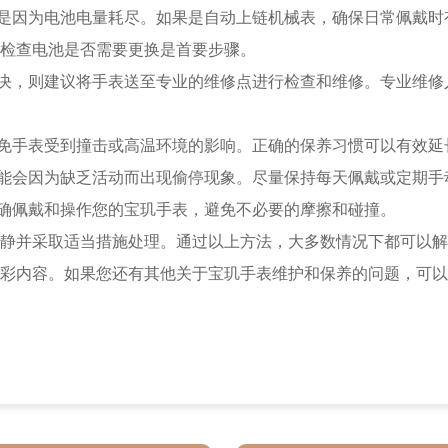
是因为电池电量耗尽。如果是自动上链机械表，确保日常佩戴时
检查电池是否需要更换是首要步骤。
决，则建议将手表送至专业的维修点进行检查和维修。专业维修
免手表受到撞击或高温环境的影响。正确的保养习惯可以有效延
能会因为缺乏活动而出现偷停现象。尽量保持每天佩戴或定期手
确佩戴和操作您的宝玑手表，避免不必要的摩擦和碰撞。
并采取适当措施处理。通过以上方法，大多数情况下都可以解
彩内容。如果您还有其他关于宝玑手表维护和保养的问题，可以