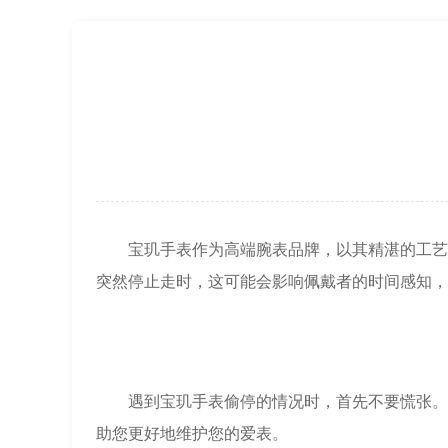
节假日正常营业！
宝玑手表作为高端腕表品牌，以其精湛的工艺和
突然停止走时，这可能会影响佩戴者的时间感知，
遇到宝玑手表偷停的情况时，首先不要慌张。偷
助您更好地维护您的爱表。