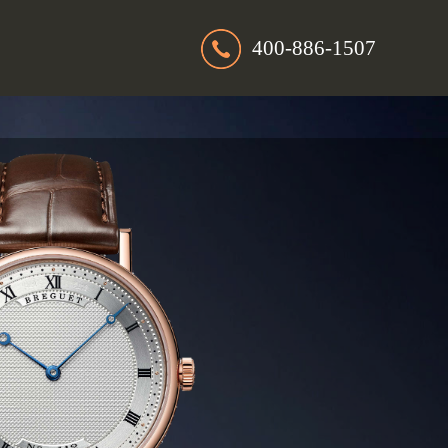
400-886-1507