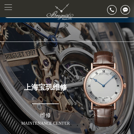
▲
官网公告>
▼
上海宝玑维修
维修
MAINTENANCE CENTER