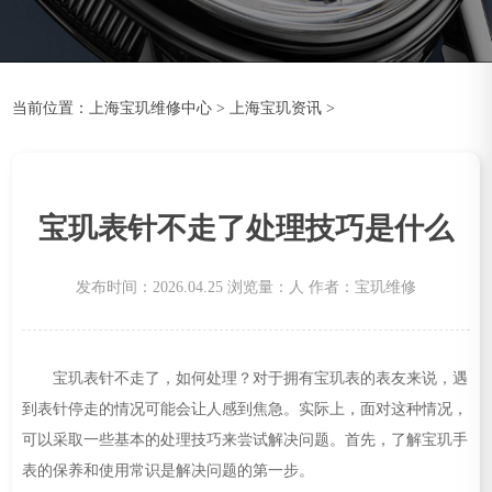
当前位置：
上海宝玑维修中心
>
上海宝玑资讯
>
宝玑表针不走了处理技巧是什么
发布时间：2026.04.25
浏览量：
人
作者：宝玑维修
宝玑表针不走了，如何处理？对于拥有宝玑表的表友来说，遇
到表针停走的情况可能会让人感到焦急。实际上，面对这种情况，
可以采取一些基本的处理技巧来尝试解决问题。首先，了解宝玑手
表的保养和使用常识是解决问题的第一步。