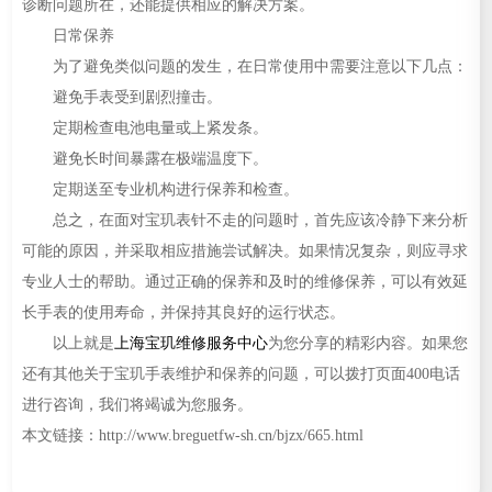
诊断问题所在，还能提供相应的解决方案。
日常保养
为了避免类似问题的发生，在日常使用中需要注意以下几点：
避免手表受到剧烈撞击。
定期检查电池电量或上紧发条。
避免长时间暴露在极端温度下。
定期送至专业机构进行保养和检查。
总之，在面对宝玑表针不走的问题时，首先应该冷静下来分析
可能的原因，并采取相应措施尝试解决。如果情况复杂，则应寻求
专业人士的帮助。通过正确的保养和及时的维修保养，可以有效延
长手表的使用寿命，并保持其良好的运行状态。
以上就是
上海宝玑维修服务中心
为您分享的精彩内容。如果您
还有其他关于宝玑手表维护和保养的问题，可以拨打页面400电话
进行咨询，我们将竭诚为您服务。
本文链接：http://www.breguetfw-sh.cn/bjzx/665.html