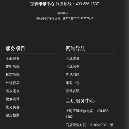
宝玑维修中心
服务热线：
400-886-1507
版权所有：
网站备案/许可证号：豫ICP备2025142357号-3
服务项目
网站导航
全面保养
宝玑维修
走时故障
宝玑保养
机芯故障
常见问题
外观损坏
服务中心
腕表进水
宝玑资讯
更换表带
宝玑服务中心
抛光美容
上海宝玑维修电话：400-886-
鉴定检测
1507
门店营业时间：09:00-19:30（节