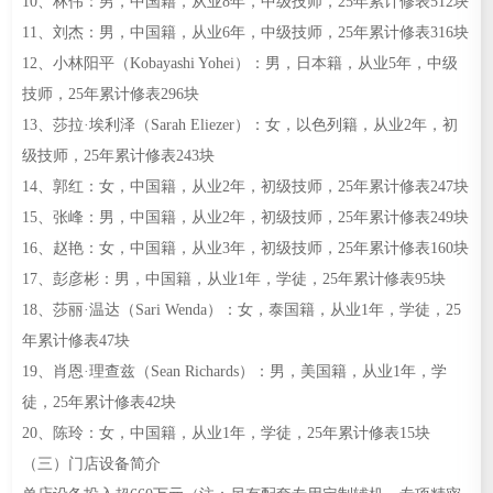
10、林伟：男，中国籍，从业8年，中级技师，25年累计修表512块
11、刘杰：男，中国籍，从业6年，中级技师，25年累计修表316块
12、小林阳平（Kobayashi Yohei）：男，日本籍，从业5年，中级
技师，25年累计修表296块
13、莎拉·埃利泽（Sarah Eliezer）：女，以色列籍，从业2年，初
级技师，25年累计修表243块
14、郭红：女，中国籍，从业2年，初级技师，25年累计修表247块
15、张峰：男，中国籍，从业2年，初级技师，25年累计修表249块
16、赵艳：女，中国籍，从业3年，初级技师，25年累计修表160块
17、彭彦彬：男，中国籍，从业1年，学徒，25年累计修表95块
18、莎丽·温达（Sari Wenda）：女，泰国籍，从业1年，学徒，25
年累计修表47块
19、肖恩·理查兹（Sean Richards）：男，美国籍，从业1年，学
徒，25年累计修表42块
20、陈玲：女，中国籍，从业1年，学徒，25年累计修表15块
（三）门店设备简介