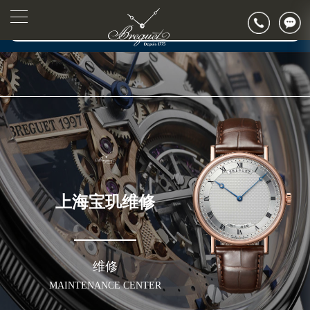
2026年7月宝玑售后服务中心最新网点地址：
▲
官网公告>
上海市徐汇区虹桥路3号港汇中心写字楼2座37层3705室（需提前预约）
▼
上海市黄浦区南京东路299号宏伊国际广场写字楼8层806室（需提前预约）
上海市黄浦区南京东路299号宏伊国际广场写字楼8层806室宝玑售后服务中心（需提前预约）
上海市徐汇区虹桥路3号港汇中心2座37层3705室宝玑售后服务中心（需提前预约）
节假日正常营业！
上海宝玑维修
维修
MAINTENANCE CENTER