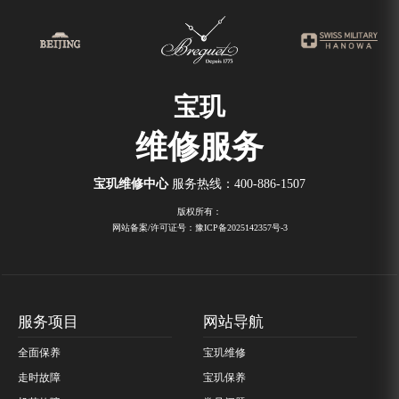
宝玑
维修服务
宝玑维修中心
服务热线：
400-886-1507
版权所有：
网站备案/许可证号：豫ICP备2025142357号-3
服务项目
网站导航
全面保养
宝玑维修
走时故障
宝玑保养