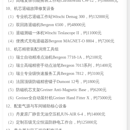
（2）高端复杂功能摇表工作站Chronowind CW-12，约168000元
10、机芯退磁故障修复设备
（1）专业机芯退磁工作站Witschi Demag 300，约132000元
（2）双回路退磁机Bergeon 6500，约48000元
（3）退磁测磁一体机Witschi Teslascope II，约11000元
（4）便携式充电退磁器Bergeon MAGNET-O 8804，约7200元
11、机芯精密装配润滑工具组
（1）瑞士自动精准点油机Bergeon 7718-1A，约2100元
（2）瑞士高端精密手动点油笔Bergeon 7013系列，约1400元
（3）瑞士专业级快速服务工具Bergeon 7812，约3100元
（4）法国顶级防磁精密镊子Dumont 12号，约1800元
（5）防磁机芯支架Greiner Anti-Magnetic Base，约6200元
（6）Greiner全自动装针机Greiner Hand Fitter X，约75000元
12、配套气源与车间辅助核心设备
（1）丹麦原厂静音无油空压机JUN-AIR 6-4，约14000元
（2）定制百级无尘恒温防静电工作台，约125000元