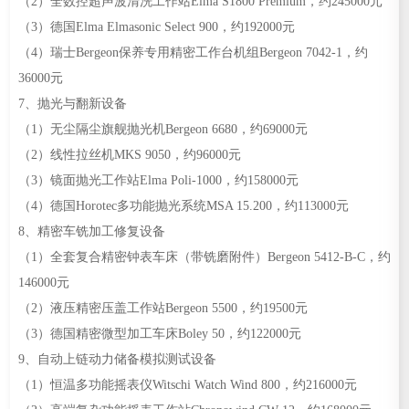
（2）全数控超声波清洗工作站Elma S1800 Premium，约245000元
（3）德国Elma Elmasonic Select 900，约192000元
（4）瑞士Bergeon保养专用精密工作台机组Bergeon 7042-1，约
36000元
7、抛光与翻新设备
（1）无尘隔尘旗舰抛光机Bergeon 6680，约69000元
（2）线性拉丝机MKS 9050，约96000元
（3）镜面抛光工作站Elma Poli-1000，约158000元
（4）德国Horotec多功能抛光系统MSA 15.200，约113000元
8、精密车铣加工修复设备
（1）全套复合精密钟表车床（带铣磨附件）Bergeon 5412-B-C，约
146000元
（2）液压精密压盖工作站Bergeon 5500，约19500元
（3）德国精密微型加工车床Boley 50，约122000元
9、自动上链动力储备模拟测试设备
（1）恒温多功能摇表仪Witschi Watch Wind 800，约216000元