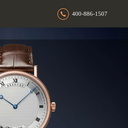
400-886-1507