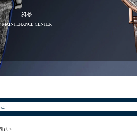
维修
MAINTENANCE CENTER
化升级公告
400-886-1507
地址：
座37层3705室（需提前预约）
场写字楼8层806室（需提前预约）
场写字楼8层806室宝玑售后服务中心（需提前预约）
问题
>
层3705室宝玑售后服务中心（需提前预约）