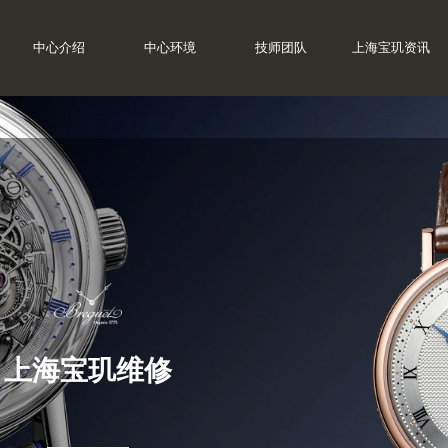
中心介绍
中心环境
技师团队
上海宝玑资讯
上海宝玑维修