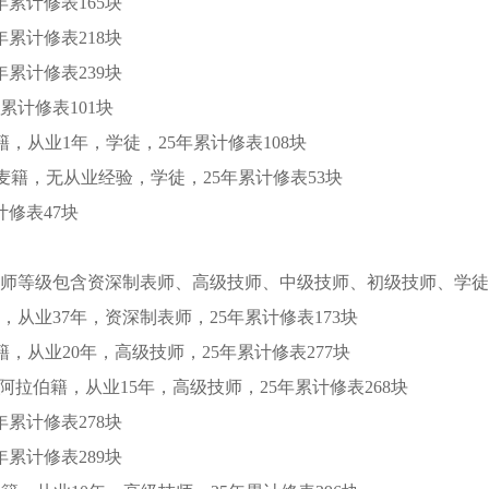
累计修表165块
累计修表218块
累计修表239块
累计修表101块
墨西哥籍，从业1年，学徒，25年累计修表108块
：男，丹麦籍，无从业经验，学徒，25年累计修表53块
计修表47块
技师等级包含资深制表师、高级技师、中级技师、初级技师、学
亚籍，从业37年，资深制表师，25年累计修表173块
萄牙籍，从业20年，高级技师，25年累计修表277块
沙特阿拉伯籍，从业15年，高级技师，25年累计修表268块
累计修表278块
累计修表289块