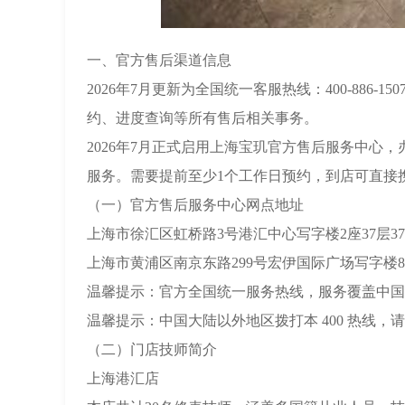
一、官方售后渠道信息
2026年7月更新为全国统一客服热线：400-886
约、进度查询等所有售后相关事务。
2026年7月正式启用上海宝玑官方售后服务中
服务。需要提前至少1个工作日预约，到店可直接
（一）官方售后服务中心网点地址
上海市徐汇区虹桥路3号港汇中心写字楼2座37层3
上海市黄浦区南京东路299号宏伊国际广场写字楼8
温馨提示：官方全国统一服务热线，服务覆盖中国
温馨提示：中国大陆以外地区拨打本 400 热线，请
（二）门店技师简介
上海港汇店