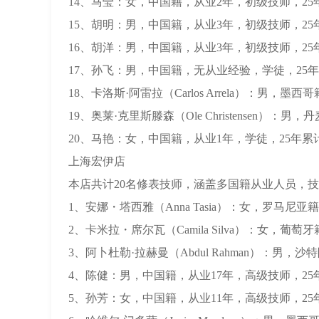
14、马莹：女，中国籍，从业2年，初级技师，25年
15、胡明：男，中国籍，从业3年，初级技师，25年
16、胡洋：男，中国籍，从业3年，初级技师，25年
17、孙飞：男，中国籍，无从业经验，学徒，25年
18、卡洛斯·阿雷拉（Carlos Arrela）：男，
19、奥莱·克里斯滕森（Ole Christensen）
20、马艳：女，中国籍，从业1年，学徒，25年累
上海宏伊店
本店共计20名修表技师，涵盖多国籍从业人员，
1、安娜・塔西雅（Anna Tasia）：女，罗马尼
2、卡米拉・席尔瓦（Camila Silva）：女，葡
3、阿卜杜勒·拉赫曼（Abdul Rahman）：男，
4、陈健：男，中国籍，从业17年，高级技师，25年
5、孙芳：女，中国籍，从业11年，高级技师，25年