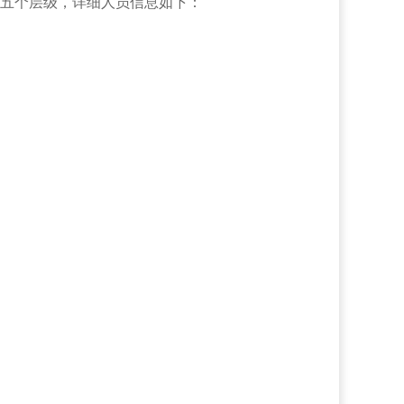
徒五个层级，详细人员信息如下：